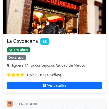
La Coyoacana
$$
Abierto ahora
Comer aquí
Higuera 14, La Concepción, Ciudad de México
4.3
/5 (
11624
reseñas)
Ver detalles
OPERATIONAL