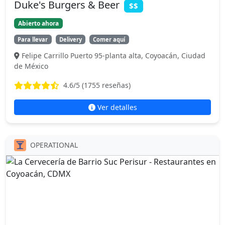
Duke's Burgers & Beer
$$
Abierto ahora
Para llevar
Delivery
Comer aquí
Felipe Carrillo Puerto 95-planta alta, Coyoacán, Ciudad
de México
4.6
/5 (
1755
reseñas)
Ver detalles
OPERATIONAL