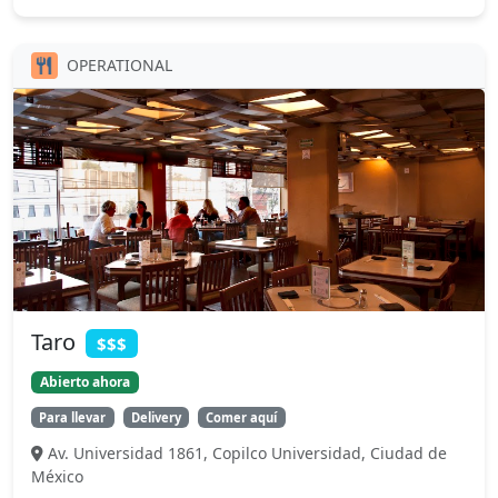
OPERATIONAL
Taro
$$$
Abierto ahora
Para llevar
Delivery
Comer aquí
Av. Universidad 1861, Copilco Universidad, Ciudad de
México