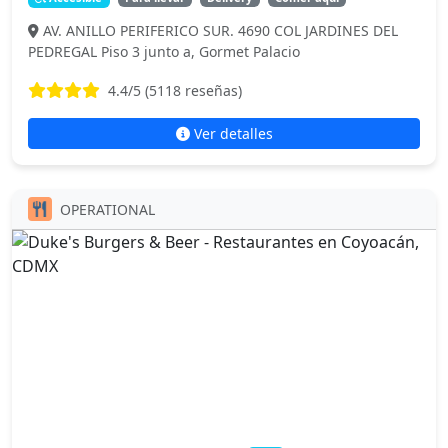
AV. ANILLO PERIFERICO SUR. 4690 COL JARDINES DEL
PEDREGAL Piso 3 junto a, Gormet Palacio
4.4
/5 (
5118
reseñas)
Ver detalles
OPERATIONAL