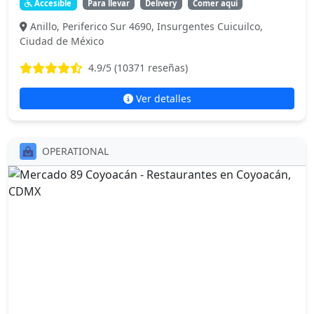
Accesible
Para llevar
Delivery
Comer aquí
Anillo, Periferico Sur 4690, Insurgentes Cuicuilco,
Ciudad de México
4.9
/5 (
10371
reseñas)
Ver detalles
OPERATIONAL