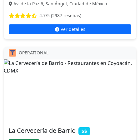
Av. de la Paz 6, San Ángel, Ciudad de México
4.7
/5 (
2987
reseñas)
Ver detalles
OPERATIONAL
La Cervecería de Barrio
$$