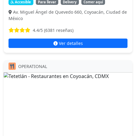
Accesible
Para llevar
Delivery
Comer aquí
Av. Miguel Ángel de Quevedo 660, Coyoacán, Ciudad de
México
4.4
/5 (
6381
reseñas)
Ver detalles
OPERATIONAL