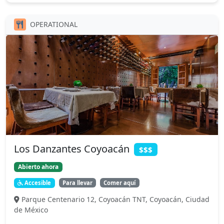
OPERATIONAL
Los Danzantes Coyoacán
$$$
Abierto ahora
Accesible
Para llevar
Comer aquí
Parque Centenario 12, Coyoacán TNT, Coyoacán, Ciudad
de México