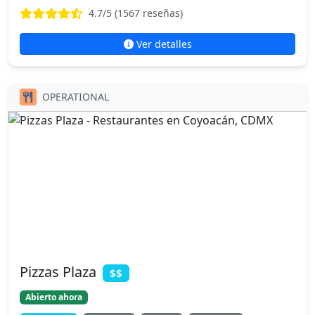
4.7
/5 (
1567
reseñas)
Ver detalles
OPERATIONAL
Pizzas Plaza
$$
Abierto ahora