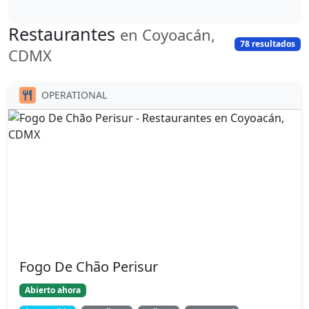
Restaurantes
en Coyoacán,
78 resultados
CDMX
OPERATIONAL
Fogo De Chão Perisur
Abierto ahora