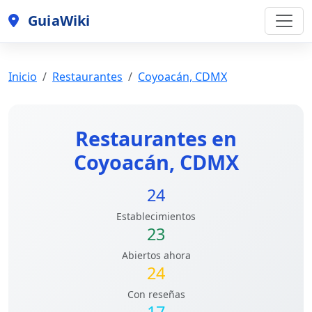
GuiaWiki
Inicio
Restaurantes
Coyoacán, CDMX
Restaurantes en
Coyoacán, CDMX
24
Establecimientos
23
Abiertos ahora
24
Con reseñas
17