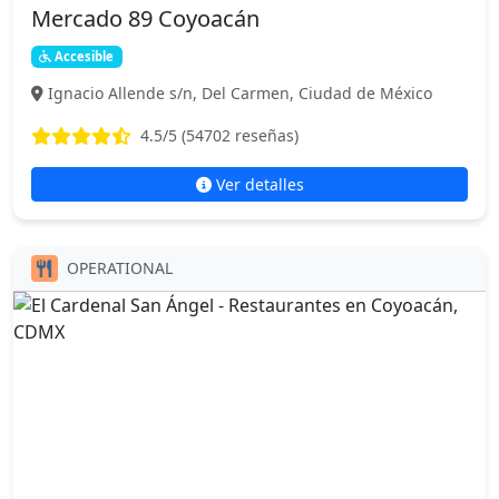
Mercado 89 Coyoacán
Accesible
Ignacio Allende s/n, Del Carmen, Ciudad de México
4.5
/5 (
54702
reseñas)
Ver detalles
OPERATIONAL