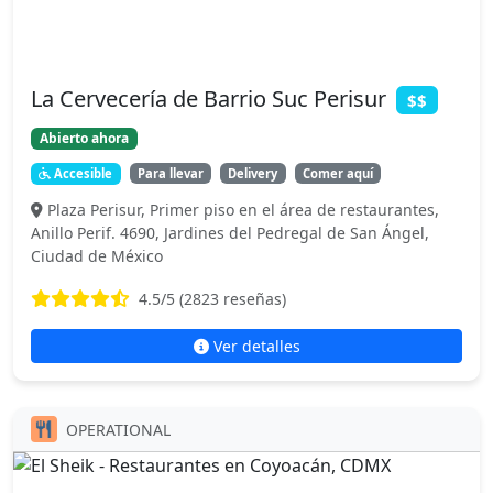
La Cervecería de Barrio Suc Perisur
$$
Abierto ahora
Accesible
Para llevar
Delivery
Comer aquí
Plaza Perisur, Primer piso en el área de restaurantes,
Anillo Perif. 4690, Jardines del Pedregal de San Ángel,
Ciudad de México
4.5
/5 (
2823
reseñas)
Ver detalles
OPERATIONAL