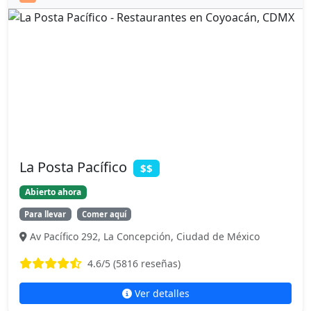
La Posta Pacífico
$$
Abierto ahora
Para llevar
Comer aquí
Av Pacífico 292, La Concepción, Ciudad de México
4.6
/5 (
5816
reseñas)
Ver detalles