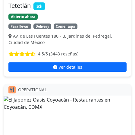
Tetetlán
$$
Abierto ahora
Para llevar
Delivery
Comer aquí
Av. de Las Fuentes 180 - B, Jardines del Pedregal,
Ciudad de México
4.5
/5 (
3443
reseñas)
Ver detalles
OPERATIONAL