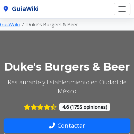
GuiaWiki
GuiaWiki
Duke's Burgers & Beer
Duke's Burgers & Beer
Restaurante y Establecimiento en Ciudad de
México
4.6 (1755 opiniones)
Contactar