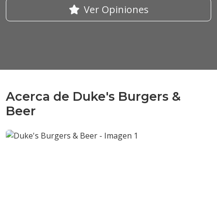
Ver Opiniones
Acerca de Duke's Burgers &
Beer
Anterior
Sigui