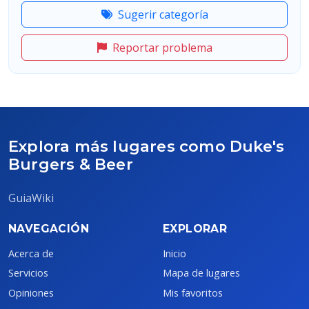
Sugerir categoría
Reportar problema
Explora más lugares como Duke's
Burgers & Beer
GuiaWiki
NAVEGACIÓN
EXPLORAR
Acerca de
Inicio
Servicios
Mapa de lugares
Opiniones
Mis favoritos