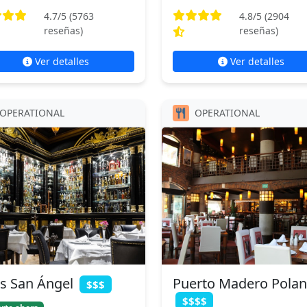
4.7
/5 (
5763
4.8
/5 (
2904
reseñas)
reseñas)
Ver detalles
Ver detalles
OPERATIONAL
OPERATIONAL
s San Ángel
Puerto Madero Pola
$$$
$$$$