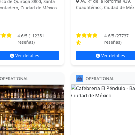
Av. P.º de la Reforma 439,
sco de Quiroga 3800, Santa
Cuauhtémoc, Ciudad de Méx
Contadero, Ciudad de México
4.6
/5 (
112351
4.6
/5 (
27737
reseñas)
reseñas)
Ver detalles
Ver detalles
OPERATIONAL
OPERATIONAL