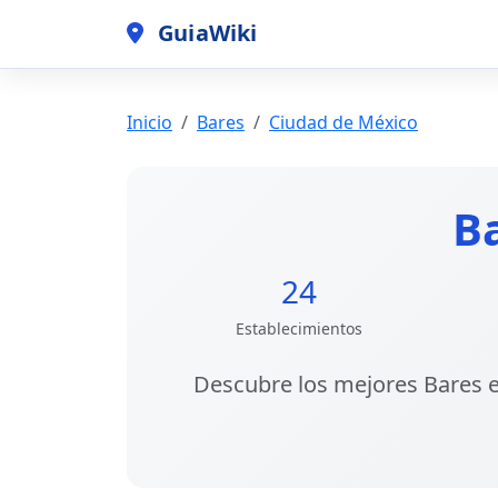
GuiaWiki
Inicio
Bares
Ciudad de México
B
24
Establecimientos
Descubre los
mejores Bares 