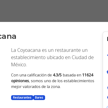
cana
La Coyoacana es un restaurante un
establecimiento ubicado en Ciudad de
México.
Siguiente
Con una calificación de
4.3/5
basada en
11624
opiniones
, somos uno de los establecimientos
mejor valorados de la zona.
Restaurantes
Bares