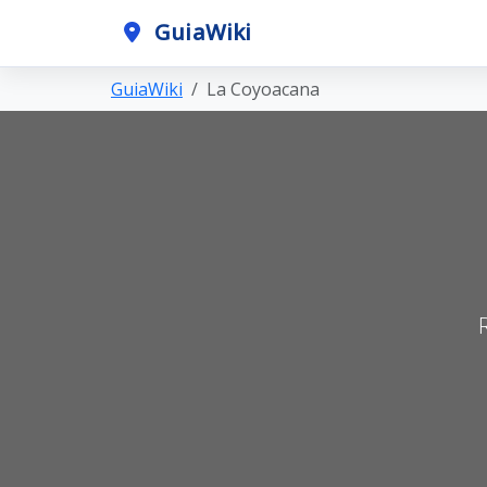
GuiaWiki
GuiaWiki
La Coyoacana