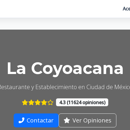
Ace
La Coyoacana
Restaurante y Establecimiento en Ciudad de Méxic
4.3 (11624 opiniones)
Contactar
Ver Opiniones