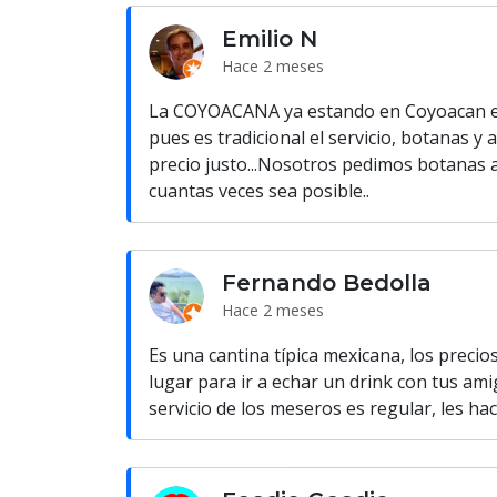
Emilio N
Hace 2 meses
La COYOACANA ya estando en Coyoacan es
pues es tradicional el servicio, botanas 
precio justo...Nosotros pedimos botanas al
cuantas veces sea posible..
Fernando Bedolla
Hace 2 meses
Es una cantina típica mexicana, los precio
lugar para ir a echar un drink con tus amig
servicio de los meseros es regular, les hac