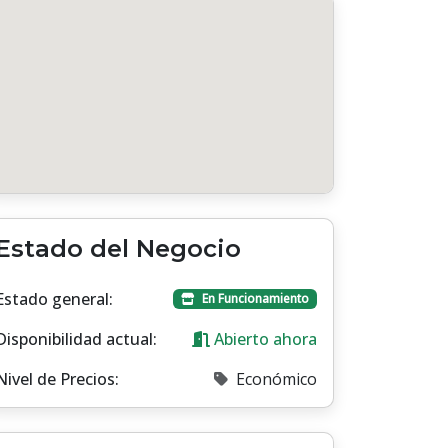
Estado del Negocio
Estado general:
En Funcionamiento
Disponibilidad actual:
Abierto ahora
Nivel de Precios:
Económico