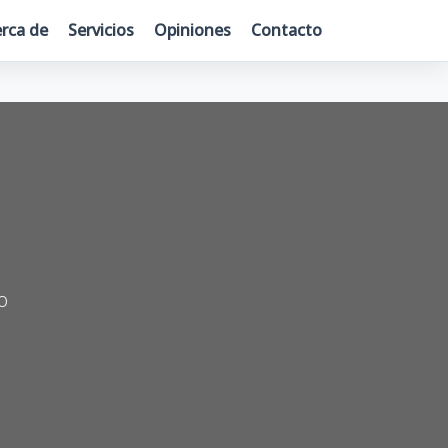
rca de
Servicios
Opiniones
Contacto
o