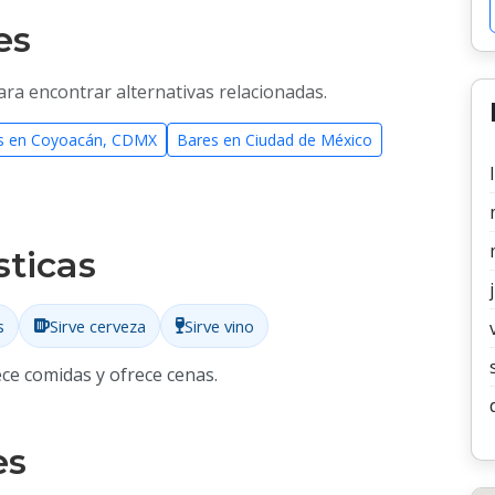
es
ara encontrar alternativas relacionadas.
es en Coyoacán, CDMX
Bares en Ciudad de México
sticas
s
Sirve cerveza
Sirve vino
ce comidas y ofrece cenas.
es