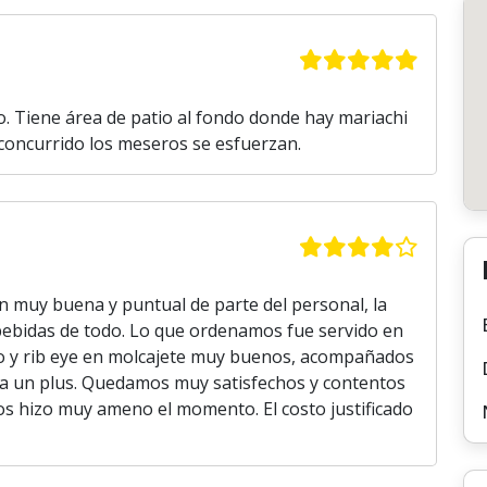
io. Tiene área de patio al fondo donde hay mariachi
 concurrido los meseros se esfuerzan.
ón muy buena y puntual de parte del personal, la
, bebidas de todo. Lo que ordenamos fue servido en
ro y rib eye en molcajete muy buenos, acompañados
ga un plus. Quedamos muy satisfechos y contentos
os hizo muy ameno el momento. El costo justificado