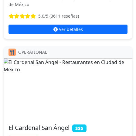
de México
5.0
/5 (
3611
reseñas)
Ver detalles
OPERATIONAL
El Cardenal San Ángel
$$$