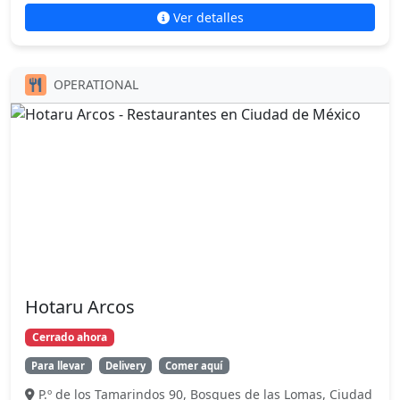
Ver detalles
OPERATIONAL
Hotaru Arcos
Cerrado ahora
Para llevar
Delivery
Comer aquí
P.º de los Tamarindos 90, Bosques de las Lomas, Ciudad