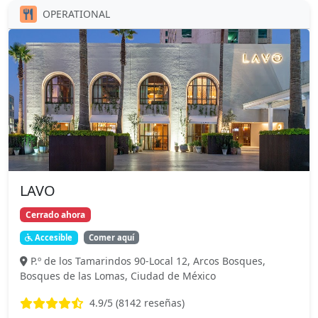
OPERATIONAL
LAVO
Cerrado ahora
Accesible
Comer aquí
P.º de los Tamarindos 90-Local 12, Arcos Bosques,
Bosques de las Lomas, Ciudad de México
4.9
/5 (
8142
reseñas)