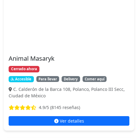
Animal Masaryk
Cerrado ahora
Accesible
Para llevar
Delivery
Comer aquí
C. Calderón de la Barca 108, Polanco, Polanco III Secc,
Ciudad de México
4.9
/5 (
8145
reseñas)
Ver detalles