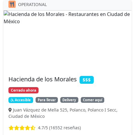
OPERATIONAL
Hacienda de los Morales
$$$
Cerrado ahora
Accesible
Para llevar
Delivery
Comer aquí
Juan Vázquez de Mella 525, Polanco, Polanco I Secc,
Ciudad de México
4.7
/5 (
16552
reseñas)