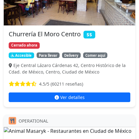
Churrería El Moro Centro
$$
Cerrado ahora
Accesible
Para llevar
Delivery
Comer aquí
Eje Central Lázaro Cárdenas 42, Centro Histórico de la
Cdad. de México, Centro, Ciudad de México
4.5
/5 (
60211
reseñas)
Ver detalles
OPERATIONAL