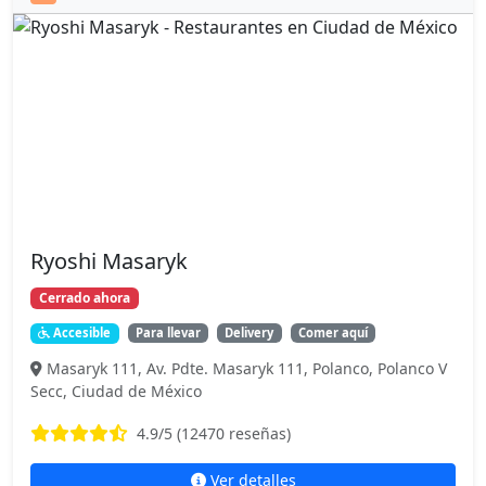
Ryoshi Masaryk
Cerrado ahora
Accesible
Para llevar
Delivery
Comer aquí
Masaryk 111, Av. Pdte. Masaryk 111, Polanco, Polanco V
Secc, Ciudad de México
4.9
/5 (
12470
reseñas)
Ver detalles