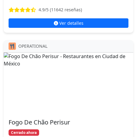
4.9
/5 (
11642
reseñas)
Ver detalles
OPERATIONAL
Fogo De Chão Perisur
Cerrado ahora