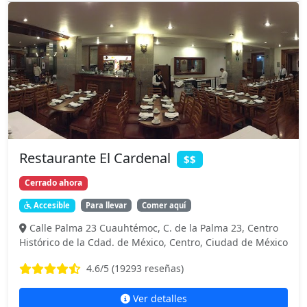
Restaurante El Cardenal
$$
Cerrado ahora
Accesible
Para llevar
Comer aquí
Calle Palma 23 Cuauhtémoc, C. de la Palma 23, Centro
Histórico de la Cdad. de México, Centro, Ciudad de México
4.6
/5 (
19293
reseñas)
Ver detalles