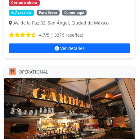
Cerrado ahora
Accesible
Para llevar
Comer aquí
Av. de la Paz 32, San Ángel, Ciudad de México
4.7
/5 (
13376
reseñas)
Ver detalles
OPERATIONAL