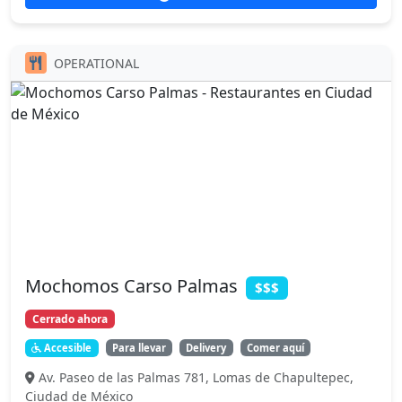
OPERATIONAL
Mochomos Carso Palmas
$$$
Cerrado ahora
Accesible
Para llevar
Delivery
Comer aquí
Av. Paseo de las Palmas 781, Lomas de Chapultepec,
Ciudad de México