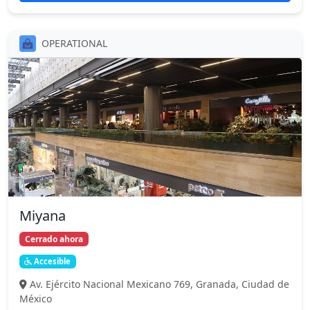
OPERATIONAL
Miyana
Cerrado ahora
Accesible
Av. Ejército Nacional Mexicano 769, Granada, Ciudad de
México