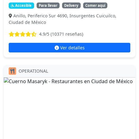
Accesible
Para llevar
Delivery
Comer aquí
Anillo, Periferico Sur 4690, Insurgentes Cuicuilco,
Ciudad de México
4.9
/5 (
10371
reseñas)
Ver detalles
OPERATIONAL