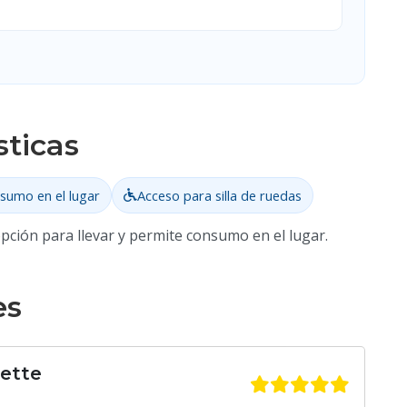
sticas
sumo en el lugar
Acceso para silla de ruedas
opción para llevar y permite consumo en el lugar.
es
uette