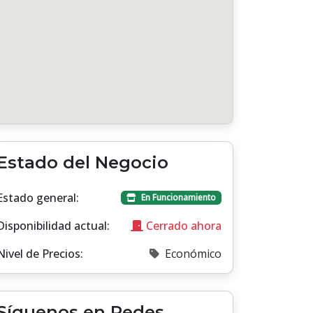
Estado del Negocio
Estado general:
En Funcionamiento
Disponibilidad actual:
Cerrado ahora
Nivel de Precios:
Económico
Síguenos en Redes