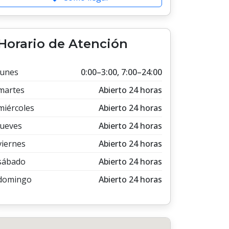
Horario de Atención
lunes
0:00–3:00, 7:00–24:00
martes
Abierto 24 horas
miércoles
Abierto 24 horas
jueves
Abierto 24 horas
viernes
Abierto 24 horas
sábado
Abierto 24 horas
domingo
Abierto 24 horas