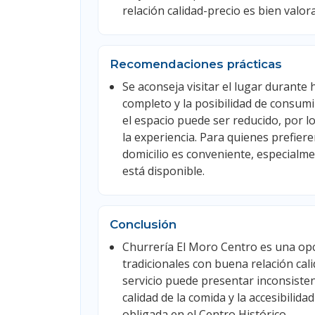
relación calidad-precio es bien valor
Recomendaciones prácticas
Se aconseja visitar el lugar durante
completo y la posibilidad de consumi
el espacio puede ser reducido, por 
la experiencia. Para quienes prefiere
domicilio es conveniente, especialm
está disponible.
Conclusión
Churrería El Moro Centro es una op
tradicionales con buena relación cal
servicio puede presentar inconsisten
calidad de la comida y la accesibili
obligada en el Centro Histórico.