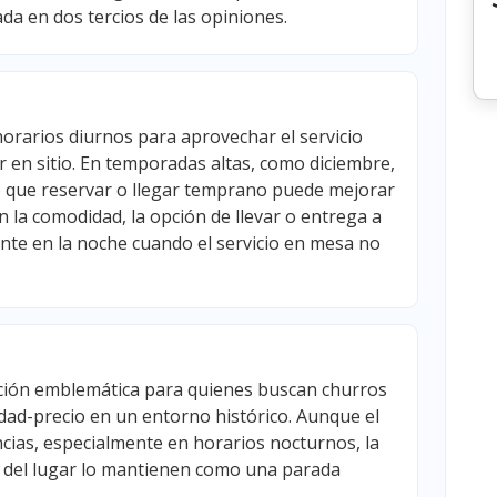
ada en dos tercios de las opiniones.
 horarios diurnos para aprovechar el servicio
r en sitio. En temporadas altas, como diciembre,
lo que reservar o llegar temprano puede mejorar
n la comodidad, la opción de llevar o entrega a
ente en la noche cuando el servicio en mesa no
ción emblemática para quienes buscan churros
idad-precio en un entorno histórico. Aunque el
cias, especialmente en horarios nocturnos, la
dad del lugar lo mantienen como una parada