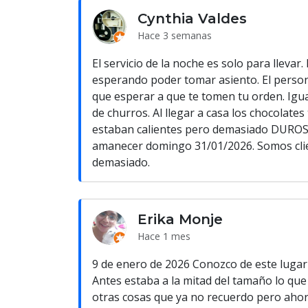
Cynthia Valdes
Hace 3 semanas
El servicio de la noche es solo para llevar
esperando poder tomar asiento. El persona
que esperar a que te tomen tu orden. Igu
de churros. Al llegar a casa los chocolate
estaban calientes pero demasiado DUROS 
amanecer domingo 31/01/2026. Somos clie
demasiado.
Erika Monje
Hace 1 mes
9 de enero de 2026 Conozco de este lugar
Antes estaba a la mitad del tamaño lo que
otras cosas que ya no recuerdo pero ahor