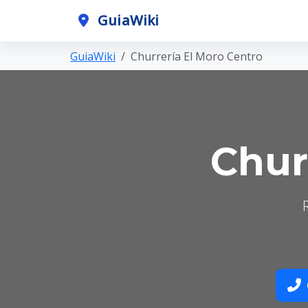
GuiaWiki
GuiaWiki
Churrería El Moro Centro
Chur