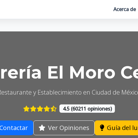
Acerca de
rería El Moro C
Restaurante y Establecimiento en Ciudad de Méxic
4.5 (60211 opiniones)
Contactar
Ver Opiniones
Guía del l