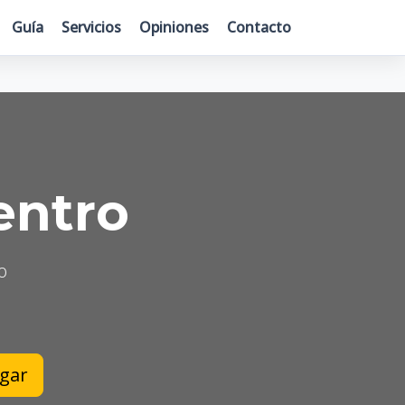
Guía
Servicios
Opiniones
Contacto
entro
o
ugar