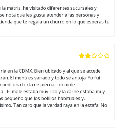
la matriz, he visitado diferentes sucursales y
se nota que les gusta atender a las personas y
tienda que te regala un churro en lo que esperas tu
ria en la CDMX. Bien ubicado y al que se accede
án. El menú es variado y todo se antoja. Yo fui
y pedí una torta de pierna con mole -
a-. El mole estaba muy rico y la carne estaba muy
ás pequeño que los bolillos habituales y,
ísimo. Tan caro que la verdad raya en la estafa. No