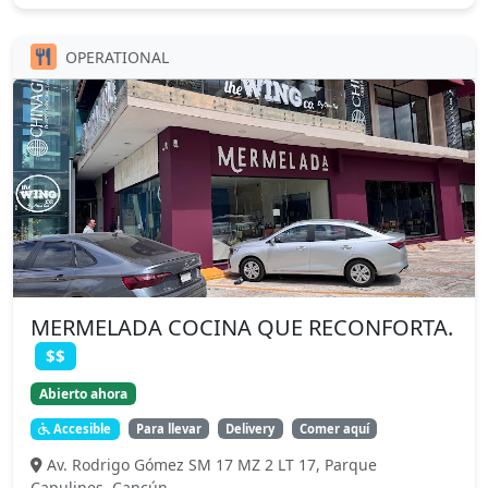
OPERATIONAL
MERMELADA COCINA QUE RECONFORTA.
$$
Abierto ahora
Accesible
Para llevar
Delivery
Comer aquí
Av. Rodrigo Gómez SM 17 MZ 2 LT 17, Parque
Capulines, Cancún