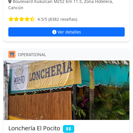
Boulevard Kukulcan Mz52 Km 11.5, Zona Hotelera,
Cancún
4.5
/5 (
8382
reseñas)
Ver detalles
OPERATIONAL
Lonchería El Pocito
$$