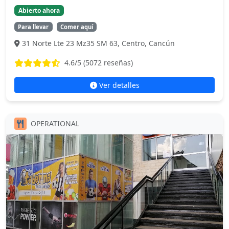
Abierto ahora
Para llevar
Comer aquí
31 Norte Lte 23 Mz35 SM 63, Centro, Cancún
4.6
/5 (
5072
reseñas)
Ver detalles
OPERATIONAL