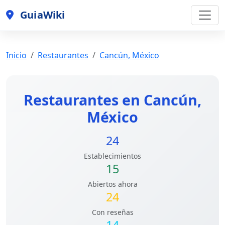
GuiaWiki
Inicio
Restaurantes
Cancún, México
Restaurantes en Cancún,
México
24
Establecimientos
15
Abiertos ahora
24
Con reseñas
14