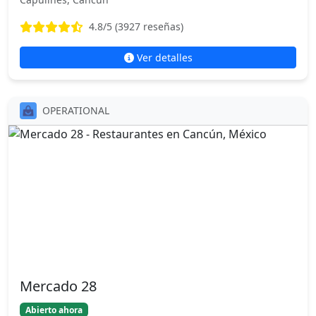
4.8
/5 (
3927
reseñas)
Ver detalles
OPERATIONAL
Mercado 28
Abierto ahora