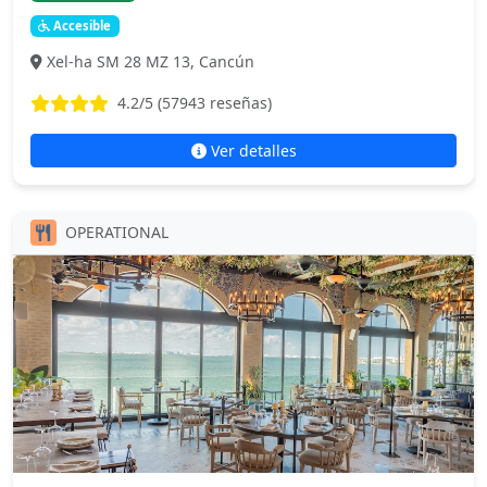
Accesible
Xel-ha SM 28 MZ 13, Cancún
4.2
/5 (
57943
reseñas)
Ver detalles
OPERATIONAL