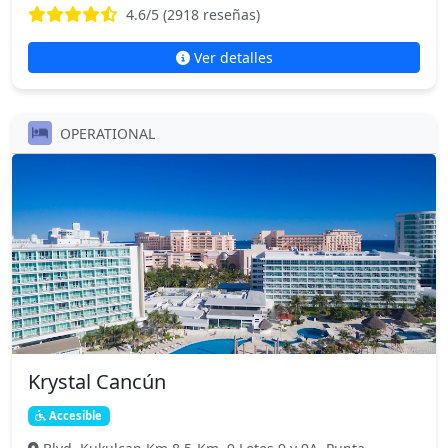
4.6
/5 (
2918
reseñas)
Ver detalles
OPERATIONAL
Krystal Cancún
Accesible