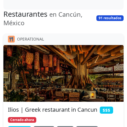
Restaurantes
en Cancún,
91 resultados
México
OPERATIONAL
Ilios | Greek restaurant in Cancun
$$$
Cerrado ahora