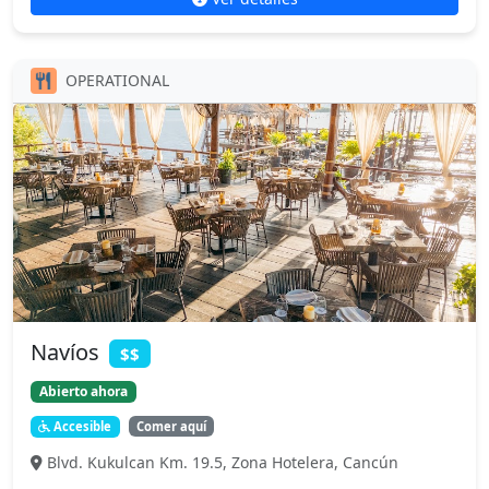
OPERATIONAL
Navíos
$$
Abierto ahora
Accesible
Comer aquí
Blvd. Kukulcan Km. 19.5, Zona Hotelera, Cancún