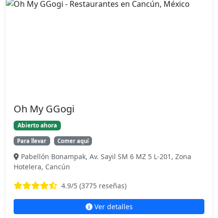
Oh My GGogi
Abierto ahora
Para llevar
Comer aquí
Pabellón Bonampak, Av. Sayil SM 6 MZ 5 L-201, Zona
Hotelera, Cancún
4.9
/5 (
3775
reseñas)
Ver detalles