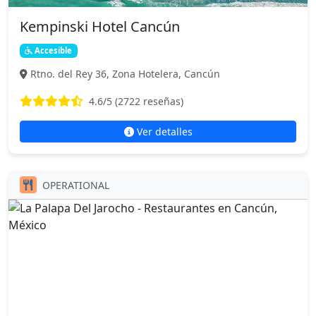
Kempinski Hotel Cancún
Accesible
Rtno. del Rey 36, Zona Hotelera, Cancún
4.6
/5 (
2722
reseñas)
Ver detalles
OPERATIONAL