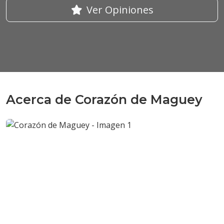
Ver Opiniones
Acerca de Corazón de Maguey
Anterior
Sigui