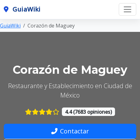
GuiaWiki
GuiaWiki
Corazón de Maguey
Corazón de Maguey
Restaurante y Establecimiento en Ciudad de
México
4.4 (7683 opiniones)
Contactar