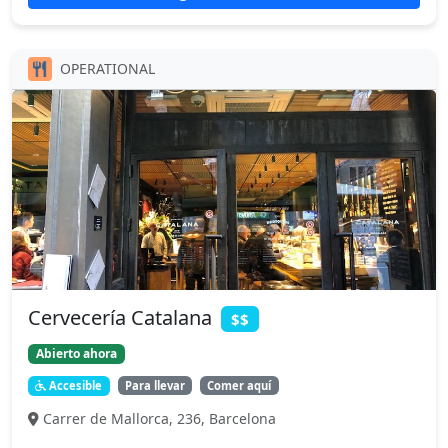
OPERATIONAL
Cervecería Catalana
$$
Abierto ahora
Accesible
Para llevar
Comer aquí
Carrer de Mallorca, 236, Barcelona