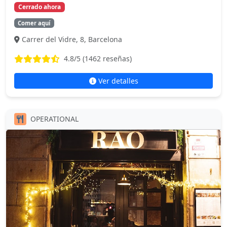
Cerrado ahora
Comer aquí
Carrer del Vidre, 8, Barcelona
4.8
/5 (
1462
reseñas)
Ver detalles
OPERATIONAL