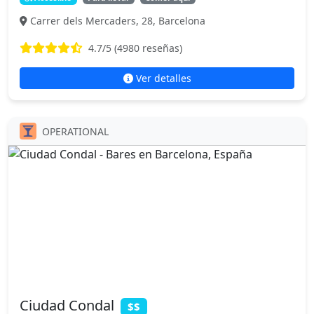
Carrer dels Mercaders, 28, Barcelona
4.7
/5 (
4980
reseñas)
Ver detalles
OPERATIONAL
Ciudad Condal
$$