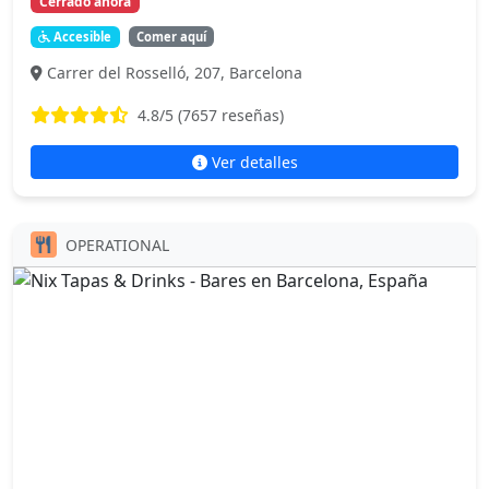
Cerrado ahora
Accesible
Comer aquí
Carrer del Rosselló, 207, Barcelona
4.8
/5 (
7657
reseñas)
Ver detalles
OPERATIONAL