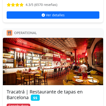
4.3
/5 (
6570
reseñas)
Ver detalles
OPERATIONAL
Tracatrá | Restaurante de tapas en
Barcelona
$$
Cerrado ahora