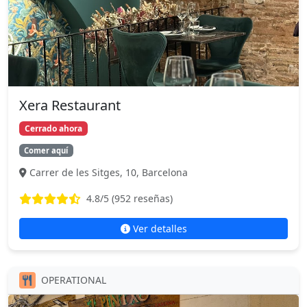
Xera Restaurant
Cerrado ahora
Comer aquí
Carrer de les Sitges, 10, Barcelona
4.8
/5 (
952
reseñas)
Ver detalles
OPERATIONAL