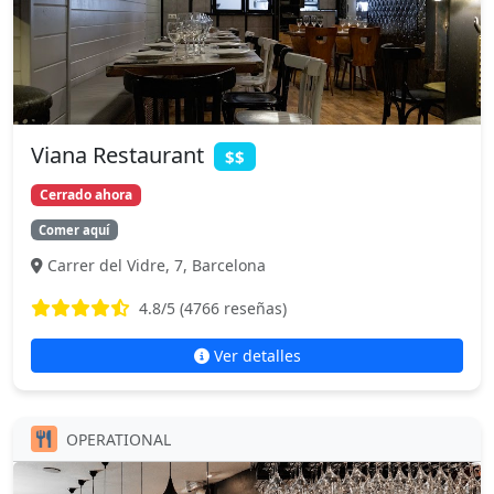
Viana Restaurant
$$
Cerrado ahora
Comer aquí
Carrer del Vidre, 7, Barcelona
4.8
/5 (
4766
reseñas)
Ver detalles
OPERATIONAL