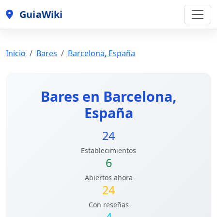
GuiaWiki
Inicio
Bares
Barcelona, España
Bares en Barcelona,
España
24
Establecimientos
6
Abiertos ahora
24
Con reseñas
4