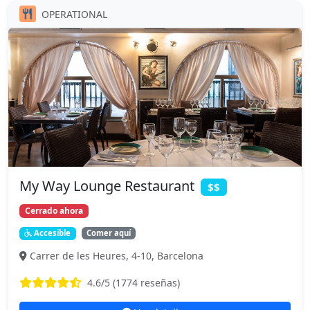
OPERATIONAL
My Way Lounge Restaurant
$$
Cerrado ahora
Accesible
Comer aquí
Carrer de les Heures, 4-10, Barcelona
4.6
/5 (
1774
reseñas)