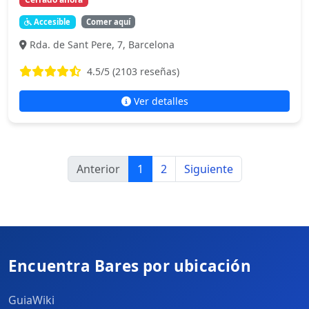
Accesible
Comer aquí
Rda. de Sant Pere, 7, Barcelona
4.5
/5 (
2103
reseñas)
Ver detalles
Anterior
1
2
Siguiente
Encuentra Bares por ubicación
GuiaWiki