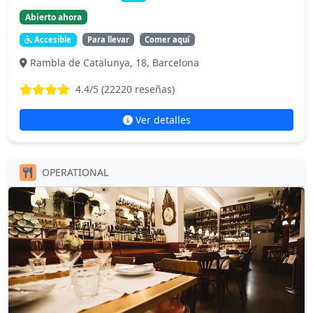
Abierto ahora
Accesible
Para llevar
Comer aquí
Rambla de Catalunya, 18, Barcelona
4.4
/5 (
22220
reseñas)
Ver detalles
OPERATIONAL