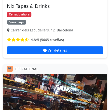
Nix Tapas & Drinks
Cerrado ahora
Comer aquí
Carrer dels Escudellers, 12, Barcelona
4.8
/5 (
5665
reseñas)
Ver detalles
OPERATIONAL