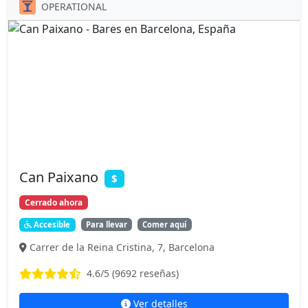
OPERATIONAL
Can Paixano
$
Cerrado ahora
Accesible
Para llevar
Comer aquí
Carrer de la Reina Cristina, 7, Barcelona
4.6
/5 (
9692
reseñas)
Ver detalles