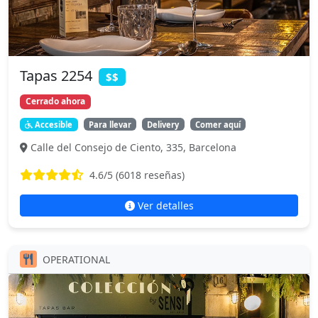
Tapas 2254
$$
Cerrado ahora
Accesible
Para llevar
Delivery
Comer aquí
Calle del Consejo de Ciento, 335, Barcelona
4.6
/5 (
6018
reseñas)
Ver detalles
OPERATIONAL