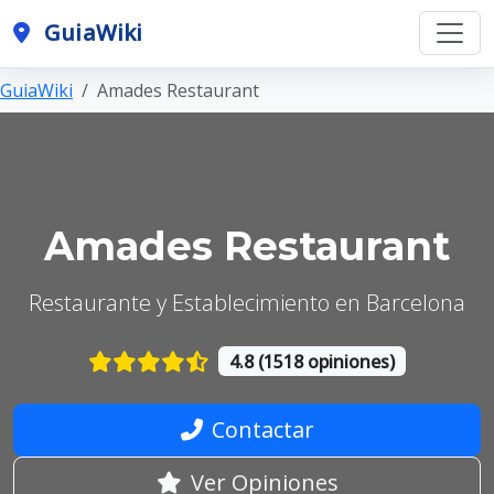
GuiaWiki
GuiaWiki
Amades Restaurant
Amades Restaurant
Restaurante y Establecimiento en Barcelona
4.8 (1518 opiniones)
Contactar
Ver Opiniones