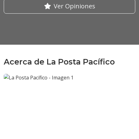
Ver Opiniones
Acerca de La Posta Pacífico
Anterior
Sigui