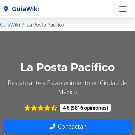
GuiaWiki
GuiaWiki
La Posta Pacífico
La Posta Pacífico
Restaurante y Establecimiento en Ciudad de
México
4.6 (5816 opiniones)
Contactar