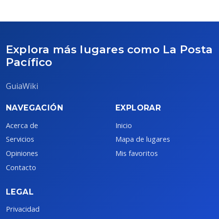
Explora más lugares como La Posta
Pacífico
GuiaWiki
NAVEGACIÓN
EXPLORAR
Acerca de
Inicio
Servicios
Mapa de lugares
Opiniones
Mis favoritos
Contacto
LEGAL
Privacidad