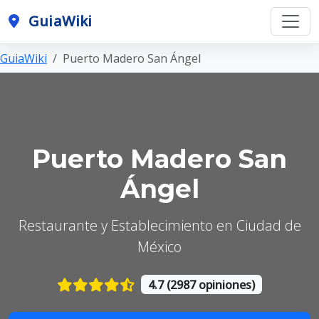
GuiaWiki
GuiaWiki
Puerto Madero San Ángel
Puerto Madero San
Ángel
Restaurante y Establecimiento en Ciudad de
México
4.7 (2987 opiniones)