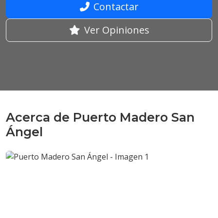
Contactar
Ver Opiniones
Acerca de Puerto Madero San
Ángel
Anterior
Sigui