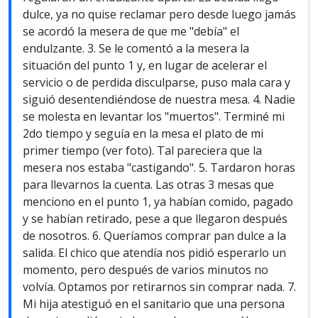
dulce, ya no quise reclamar pero desde luego jamás
se acordó la mesera de que me "debía" el
endulzante. 3. Se le comentó a la mesera la
situación del punto 1 y, en lugar de acelerar el
servicio o de perdida disculparse, puso mala cara y
siguió desentendiéndose de nuestra mesa. 4. Nadie
se molesta en levantar los "muertos". Terminé mi
2do tiempo y seguía en la mesa el plato de mi
primer tiempo (ver foto). Tal pareciera que la
mesera nos estaba "castigando". 5. Tardaron horas
para llevarnos la cuenta. Las otras 3 mesas que
menciono en el punto 1, ya habían comido, pagado
y se habían retirado, pese a que llegaron después
de nosotros. 6. Queríamos comprar pan dulce a la
salida. El chico que atendía nos pidió esperarlo un
momento, pero después de varios minutos no
volvía. Optamos por retirarnos sin comprar nada. 7.
Mi hija atestiguó en el sanitario que una persona