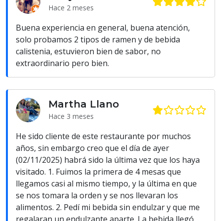
Hace 2 meses
Buena experiencia en general, buena atención,
solo probamos 2 tipos de ramen y de bebida
calistenia, estuvieron bien de sabor, no
extraordinario pero bien.
Martha Llano
Hace 3 meses
He sido cliente de este restaurante por muchos
años, sin embargo creo que el día de ayer
(02/11/2025) habrá sido la última vez que los haya
visitado. 1. Fuimos la primera de 4 mesas que
llegamos casi al mismo tiempo, y la última en que
se nos tomara la orden y se nos llevaran los
alimentos. 2. Pedí mi bebida sin endulzar y que me
regalaran un endulzante aparte. La bebida llegó