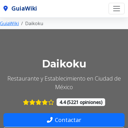
GuiaWiki
GuiaWiki
Daikoku
Daikoku
Restaurante y Establecimiento en Ciudad de
México
4.4 (5221 opiniones)
Contactar