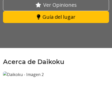
Ver Opiniones
Guía del lugar
Acerca de Daikoku
Anterior
Sigui