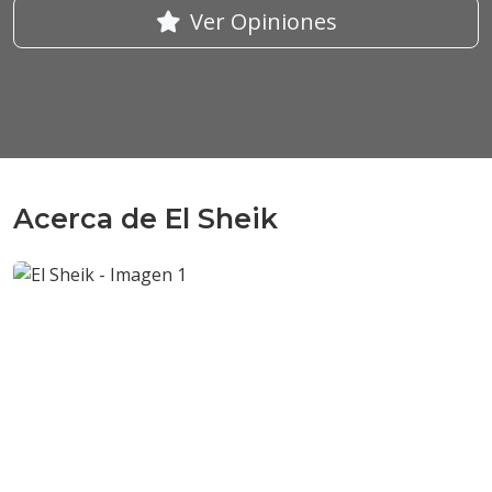
Ver Opiniones
Acerca de El Sheik
Anterior
Sigui