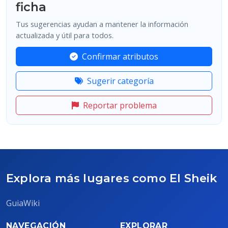
ficha
Tus sugerencias ayudan a mantener la información
actualizada y útil para todos.
Confirmar atributos
Sugerir categoría
Reportar problema
Explora más lugares como El Sheik
GuiaWiki
NAVEGACIÓN
EXPLORAR