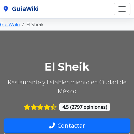
GuiaWiki
GuiaWiki
El Sheik
El Sheik
Restaurante y Establecimiento en Ciudad de
México
4.5 (2797 opiniones)
Contactar