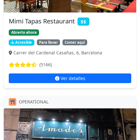
Mimi Tapas Restaurant
$$
Abierto ahora
Accesible
Para llevar
Comer aquí
Carrer del Cardenal Casañas, 6, Barcelona
(5166)
Ver detalles
OPERATIONAL