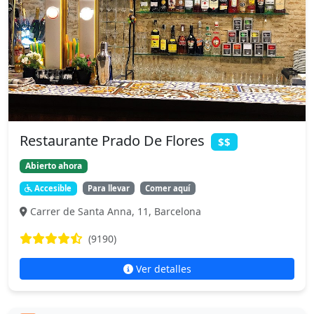
Restaurante Prado De Flores
$$
Abierto ahora
Accesible
Para llevar
Comer aquí
Carrer de Santa Anna, 11, Barcelona
(9190)
Ver detalles