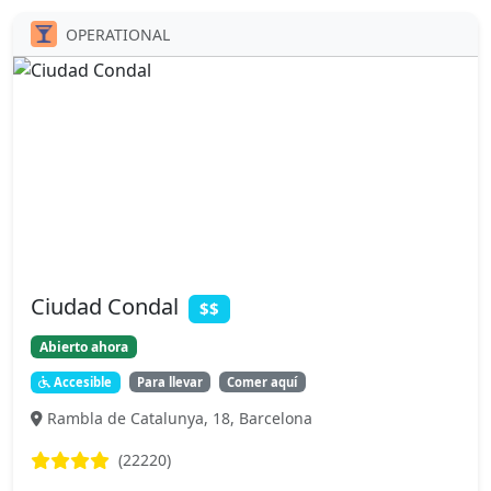
OPERATIONAL
Ciudad Condal
$$
Abierto ahora
Accesible
Para llevar
Comer aquí
Rambla de Catalunya, 18, Barcelona
(22220)