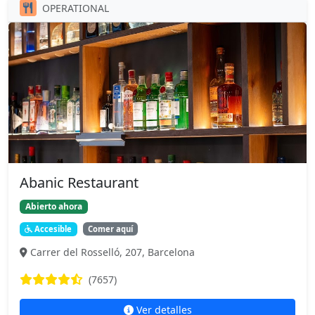
OPERATIONAL
Abanic Restaurant
Abierto ahora
Accesible
Comer aquí
Carrer del Rosselló, 207, Barcelona
(7657)
Ver detalles