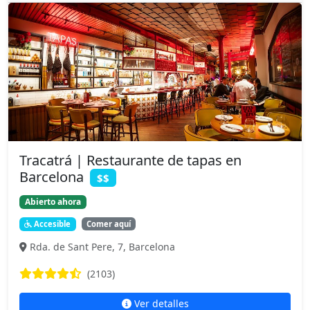
Tracatrá | Restaurante de tapas en
Barcelona
$$
Abierto ahora
Accesible
Comer aquí
Rda. de Sant Pere, 7, Barcelona
(2103)
Ver detalles