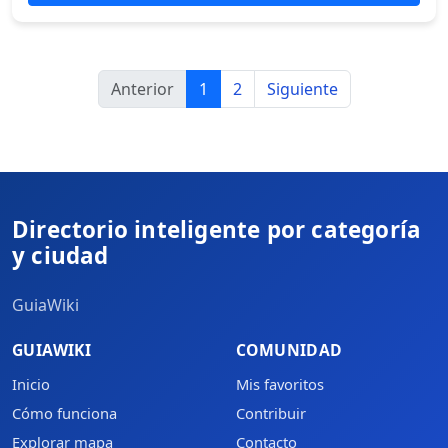
Anterior
1
2
Siguiente
Directorio inteligente por categoría
y ciudad
GuiaWiki
GUIAWIKI
COMUNIDAD
Inicio
Mis favoritos
Cómo funciona
Contribuir
Explorar mapa
Contacto