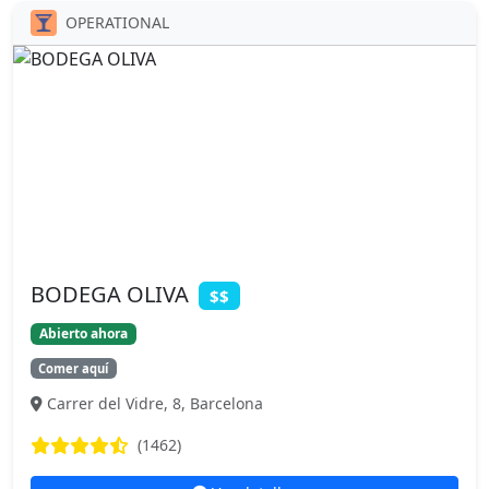
OPERATIONAL
BODEGA OLIVA
$$
Abierto ahora
Comer aquí
Carrer del Vidre, 8, Barcelona
(1462)