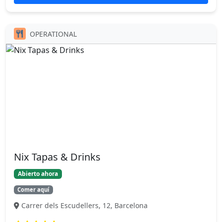
OPERATIONAL
Nix Tapas & Drinks
Abierto ahora
Comer aquí
Carrer dels Escudellers, 12, Barcelona