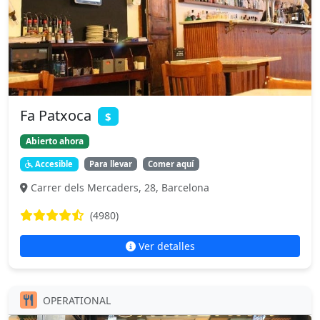
Fa Patxoca
$
Abierto ahora
Accesible
Para llevar
Comer aquí
Carrer dels Mercaders, 28, Barcelona
(4980)
Ver detalles
OPERATIONAL