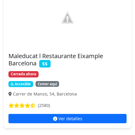
Maleducat l Restaurante Eixample
Barcelona
$$
Cerrado ahora
Accesible
Comer aquí
Carrer de Manso, 54, Barcelona
(2580)
Ver detalles