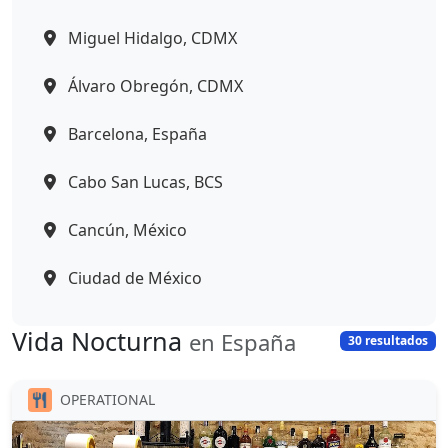
Miguel Hidalgo, CDMX
Álvaro Obregón, CDMX
Barcelona, España
Cabo San Lucas, BCS
Cancún, México
Ciudad de México
Vida Nocturna
en España
30 resultados
OPERATIONAL