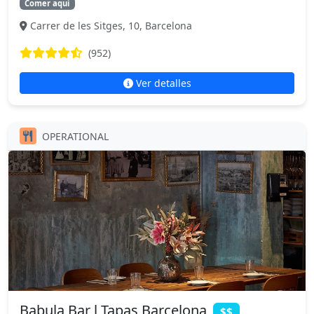
Comer aquí
Carrer de les Sitges, 10, Barcelona
(952)
Ver detalles
OPERATIONAL
Babula Bar l Tapas Barcelona
$$