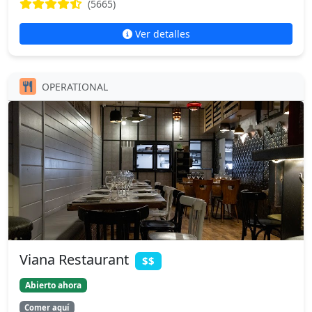
(5665)
Ver detalles
OPERATIONAL
Viana Restaurant
$$
Abierto ahora
Comer aquí