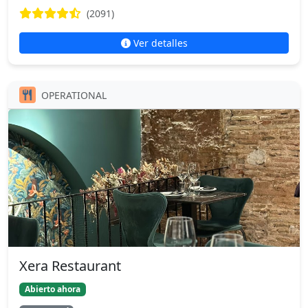
(2091)
Ver detalles
OPERATIONAL
Xera Restaurant
Abierto ahora