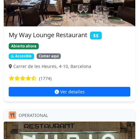
My Way Lounge Restaurant
$$
Abierto ahora
Accesible
Comer aquí
Carrer de les Heures, 4-10, Barcelona
(1774)
Ver detalles
OPERATIONAL