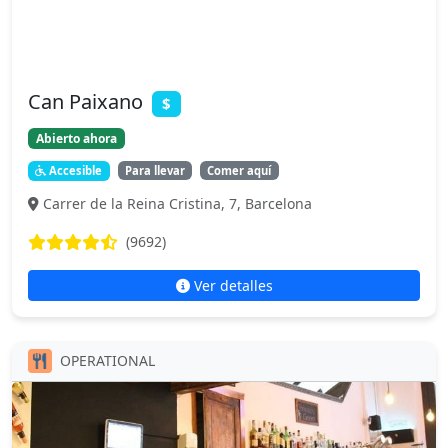
Can Paixano
$
Abierto ahora
Accesible
Para llevar
Comer aquí
Carrer de la Reina Cristina, 7, Barcelona
(9692)
Ver detalles
OPERATIONAL