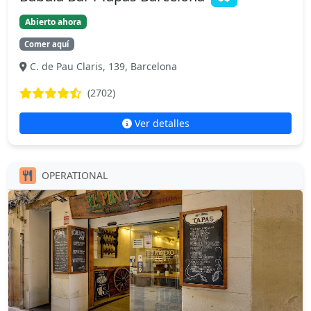
Abierto ahora
Comer aquí
C. de Pau Claris, 139, Barcelona
(2702)
Ver detalles
OPERATIONAL