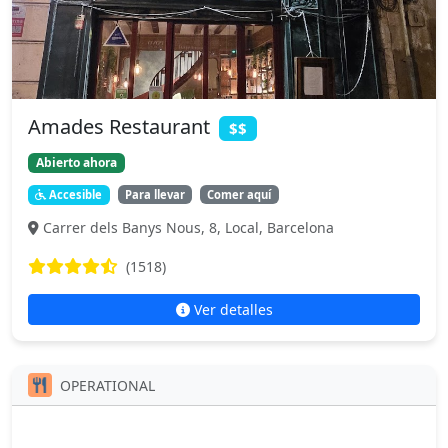
Amades Restaurant
$$
Abierto ahora
Accesible
Para llevar
Comer aquí
Carrer dels Banys Nous, 8, Local, Barcelona
(1518)
Ver detalles
OPERATIONAL