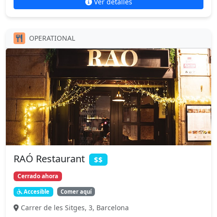
Ver detalles
OPERATIONAL
RAÓ Restaurant
$$
Cerrado ahora
Accesible
Comer aquí
Carrer de les Sitges, 3, Barcelona