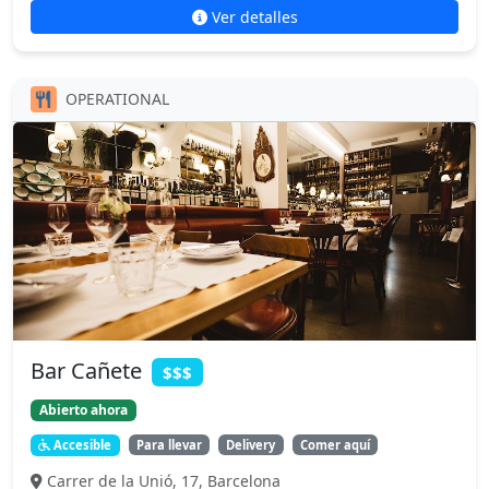
Ver detalles
OPERATIONAL
Bar Cañete
$$$
Abierto ahora
Accesible
Para llevar
Delivery
Comer aquí
Carrer de la Unió, 17, Barcelona