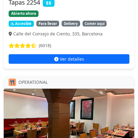
Tapas 2254
$$
Abierto ahora
Accesible
Para llevar
Delivery
Comer aquí
Calle del Consejo de Ciento, 335, Barcelona
(6018)
Ver detalles
OPERATIONAL