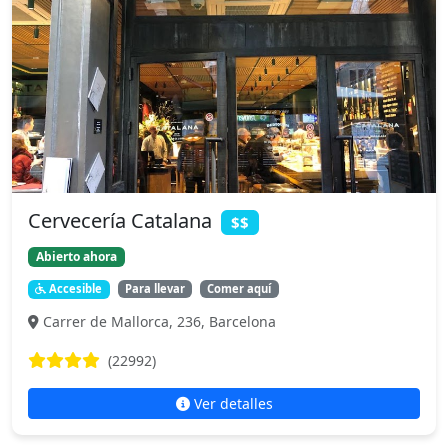
Cervecería Catalana
$$
Abierto ahora
Accesible
Para llevar
Comer aquí
Carrer de Mallorca, 236, Barcelona
(22992)
Ver detalles