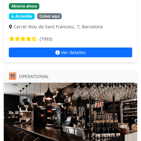
Abierto ahora
Accesible
Comer aquí
Carrer Nou de Sant Francesc, 7, Barcelona
(7993)
Ver detalles
OPERATIONAL