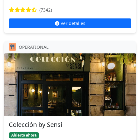
(7342)
Ver detalles
OPERATIONAL
Colección by Sensi
Abierto ahora