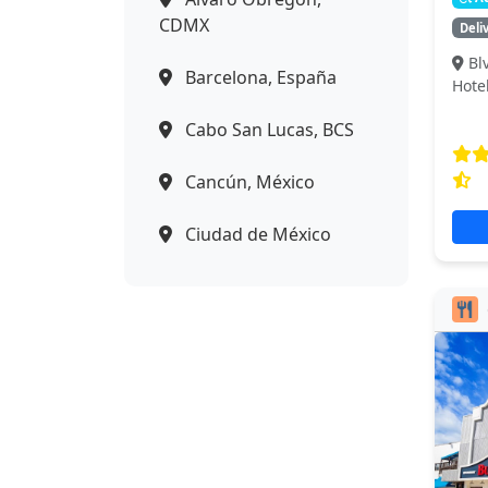
CDMX
Deli
Bl
Barcelona, España
Hote
Cabo San Lucas, BCS
Cancún, México
Ciudad de México