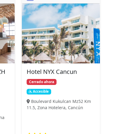
ZH
Hotel NYX Cancun
Cerrado ahora
Accesible
Boulevard Kukulcan Mz52 Km
11.5, Zona Hotelera, Cancún
ona