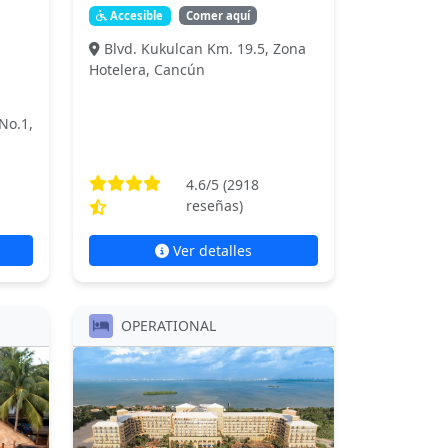
Accesible
Comer aquí
Blvd. Kukulcan Km. 19.5, Zona
Hotelera, Cancún
No.1,
4.6
/5 (
2918
reseñas)
Ver detalles
OPERATIONAL