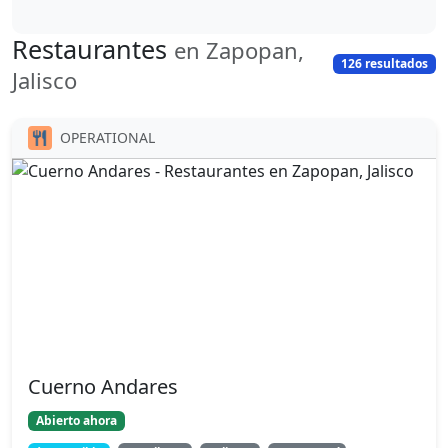
Restaurantes
en Zapopan,
126 resultados
Jalisco
OPERATIONAL
Cuerno Andares
Abierto ahora