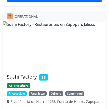
OPERATIONAL
Sushi Factory
$$
Abierto ahora
Accesible
Para llevar
Delivery
Comer aquí
Blvd. Puerta de Hierro 4965, Puerta de Hierro, Zapopan