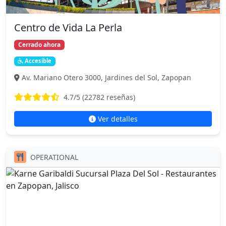
Centro de Vida La Perla
Cerrado ahora
Accesible
Av. Mariano Otero 3000, Jardines del Sol, Zapopan
4.7
/5 (
22782
reseñas)
Ver detalles
OPERATIONAL