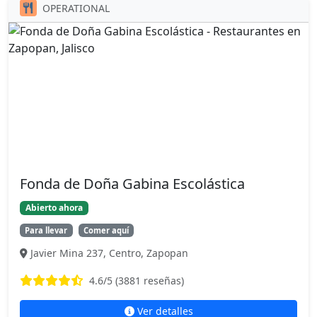
OPERATIONAL
Fonda de Doña Gabina Escolástica
Abierto ahora
Para llevar
Comer aquí
Javier Mina 237, Centro, Zapopan
4.6
/5 (
3881
reseñas)
Ver detalles