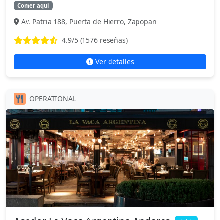
Comer aquí
Av. Patria 188, Puerta de Hierro, Zapopan
4.9
/5 (
1576
reseñas)
Ver detalles
OPERATIONAL