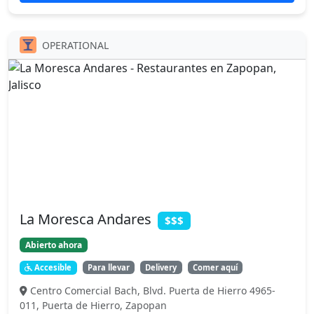
OPERATIONAL
La Moresca Andares
$$$
Abierto ahora
Accesible
Para llevar
Delivery
Comer aquí
Centro Comercial Bach, Blvd. Puerta de Hierro 4965-
011, Puerta de Hierro, Zapopan