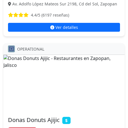
Av. Adolfo López Mateos Sur 2198, Cd del Sol, Zapopan
4.4
/5 (
6197
reseñas)
Ver detalles
OPERATIONAL
Donas Donuts Ajijic
$