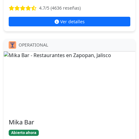
4.7
/5 (
4636
reseñas)
Ver detalles
OPERATIONAL
Mika Bar
Abierto ahora