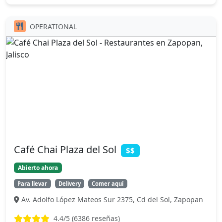
OPERATIONAL
Café Chai Plaza del Sol
$$
Abierto ahora
Para llevar
Delivery
Comer aquí
Av. Adolfo López Mateos Sur 2375, Cd del Sol, Zapopan
4.4
/5 (
6386
reseñas)