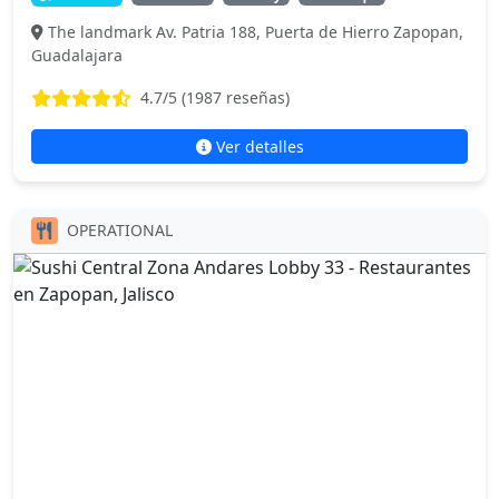
The landmark Av. Patria 188, Puerta de Hierro Zapopan,
Guadalajara
4.7
/5 (
1987
reseñas)
Ver detalles
OPERATIONAL