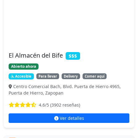
El Almacén del Bife
$$$
Abierto ahora
Accesible
Para llevar
Delivery
Comer aquí
Centro Comercial Bach, Blvd. Puerta de Hierro 4965,
Puerta de Hierro, Zapopan
4.6
/5 (
3902
reseñas)
Ver detalles