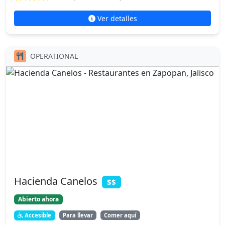
Ver detalles
OPERATIONAL
Hacienda Canelos
$$
Abierto ahora
Accesible
Para llevar
Comer aquí