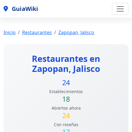
GuiaWiki
Inicio
Restaurantes
Zapopan, Jalisco
Restaurantes en
Zapopan, Jalisco
24
Establecimientos
18
Abiertos ahora
24
Con reseñas
17