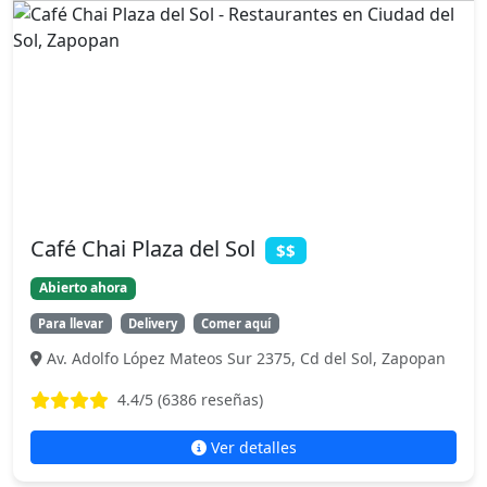
Café Chai Plaza del Sol
$$
Abierto ahora
Para llevar
Delivery
Comer aquí
Av. Adolfo López Mateos Sur 2375, Cd del Sol, Zapopan
4.4
/5 (
6386
reseñas)
Ver detalles