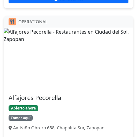
OPERATIONAL
Alfajores Pecorella
Abierto ahora
Comer aquí
Av. Niño Obrero 658, Chapalita Sur, Zapopan