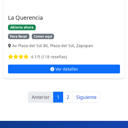
La Querencia
Abierto ahora
Para llevar
Comer aquí
Av Plaza del Sol 80, Plaza del Sol, Zapopan
4.1
/5 (
118
reseñas)
Ver detalles
Anterior
1
2
Siguiente