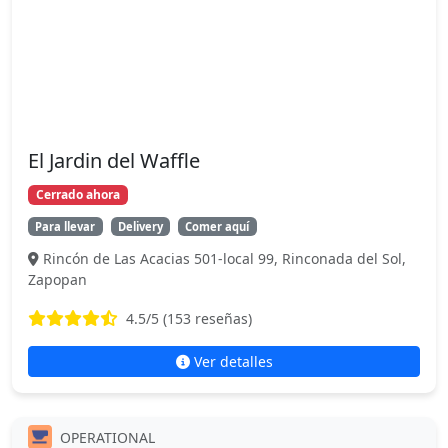
El Jardin del Waffle
Cerrado ahora
Para llevar
Delivery
Comer aquí
Rincón de Las Acacias 501-local 99, Rinconada del Sol,
Zapopan
4.5
/5 (
153
reseñas)
Ver detalles
OPERATIONAL