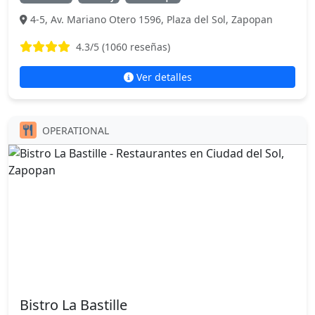
4-5, Av. Mariano Otero 1596, Plaza del Sol, Zapopan
4.3
/5 (
1060
reseñas)
Ver detalles
OPERATIONAL
Bistro La Bastille