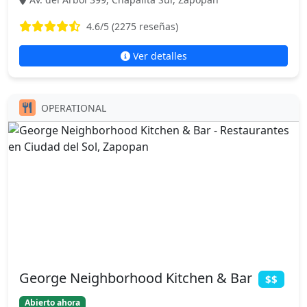
4.6
/5 (
2275
reseñas)
Ver detalles
OPERATIONAL
George Neighborhood Kitchen & Bar
$$
Abierto ahora