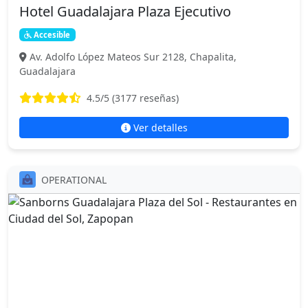
Hotel Guadalajara Plaza Ejecutivo
Accesible
Av. Adolfo López Mateos Sur 2128, Chapalita,
Guadalajara
4.5
/5 (
3177
reseñas)
Ver detalles
OPERATIONAL