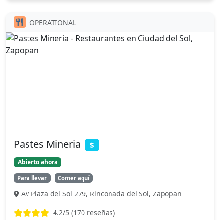
OPERATIONAL
Pastes Mineria
$
Abierto ahora
Para llevar
Comer aquí
Av Plaza del Sol 279, Rinconada del Sol, Zapopan
4.2
/5 (
170
reseñas)