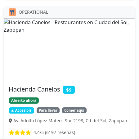
OPERATIONAL
Hacienda Canelos
$$
Abierto ahora
Accesible
Para llevar
Comer aquí
Av. Adolfo López Mateos Sur 2198, Cd del Sol, Zapopan
4.4
/5 (
6197
reseñas)