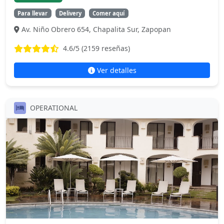
Para llevar
Delivery
Comer aquí
Av. Niño Obrero 654, Chapalita Sur, Zapopan
4.6
/5 (
2159
reseñas)
Ver detalles
OPERATIONAL