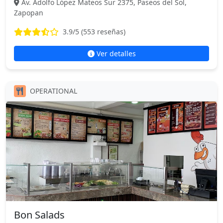
Av. Adolfo López Mateos Sur 2375, Paseos del Sol,
Zapopan
3.9
/5 (
553
reseñas)
Ver detalles
OPERATIONAL
Bon Salads