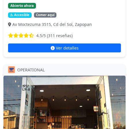
Abierto ahora
Accesible
Comer aquí
Av Moctezuma 3515, Cd del Sol, Zapopan
4.5
/5 (
311
reseñas)
Ver detalles
OPERATIONAL