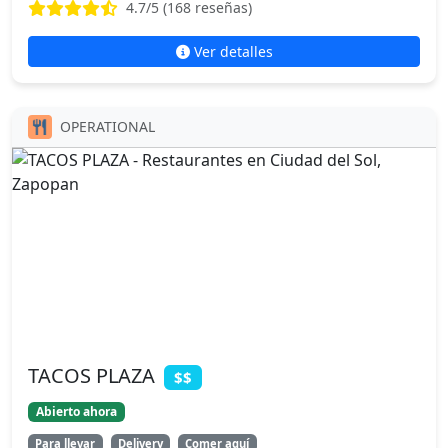
4.7
/5 (
168
reseñas)
Ver detalles
OPERATIONAL
TACOS PLAZA
$$
Abierto ahora
Para llevar
Delivery
Comer aquí