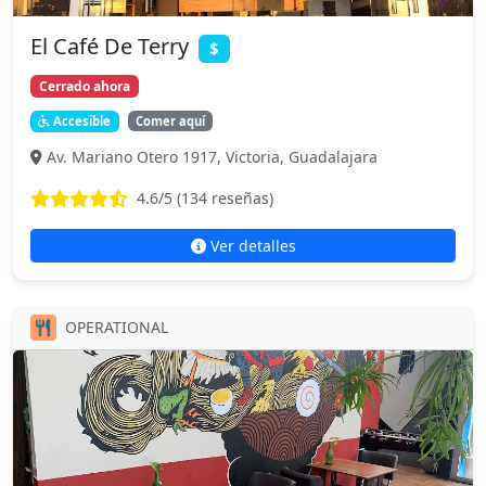
El Café De Terry
$
Cerrado ahora
Accesible
Comer aquí
Av. Mariano Otero 1917, Victoria, Guadalajara
4.6
/5 (
134
reseñas)
Ver detalles
OPERATIONAL