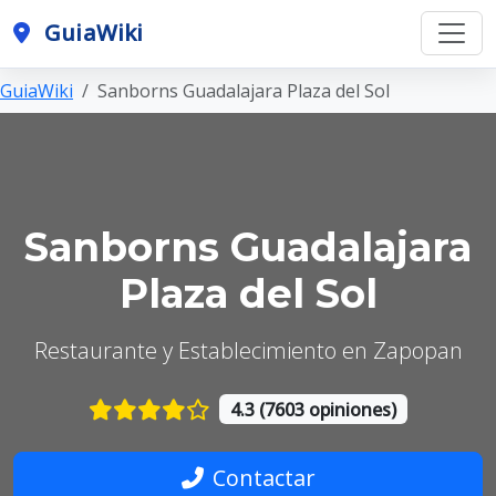
GuiaWiki
GuiaWiki
Sanborns Guadalajara Plaza del Sol
Sanborns Guadalajara
Plaza del Sol
Restaurante y Establecimiento en Zapopan
4.3 (7603 opiniones)
Contactar