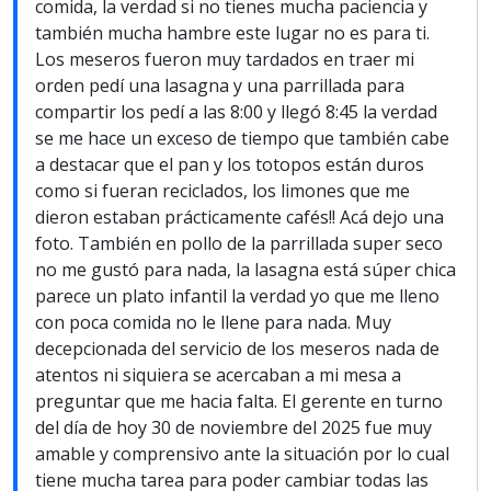
comida, la verdad si no tienes mucha paciencia y
también mucha hambre este lugar no es para ti.
Los meseros fueron muy tardados en traer mi
orden pedí una lasagna y una parrillada para
compartir los pedí a las 8:00 y llegó 8:45 la verdad
se me hace un exceso de tiempo que también cabe
a destacar que el pan y los totopos están duros
como si fueran reciclados, los limones que me
dieron estaban prácticamente cafés!! Acá dejo una
foto. También en pollo de la parrillada super seco
no me gustó para nada, la lasagna está súper chica
parece un plato infantil la verdad yo que me lleno
con poca comida no le llene para nada. Muy
decepcionada del servicio de los meseros nada de
atentos ni siquiera se acercaban a mi mesa a
preguntar que me hacia falta. El gerente en turno
del día de hoy 30 de noviembre del 2025 fue muy
amable y comprensivo ante la situación por lo cual
tiene mucha tarea para poder cambiar todas las