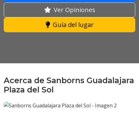
Ver Opiniones
Guía del lugar
Acerca de Sanborns Guadalajara
Plaza del Sol
Anterior
Sigui