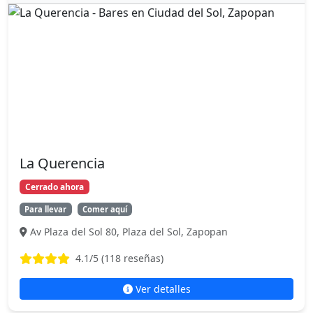
La Querencia
Cerrado ahora
Para llevar
Comer aquí
Av Plaza del Sol 80, Plaza del Sol, Zapopan
4.1
/5 (
118
reseñas)
Ver detalles