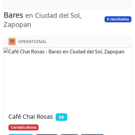
Bares
en Ciudad del Sol,
6 resultados
Zapopan
OPERATIONAL
Café Chai Rosas
$$
Cerrado ahora