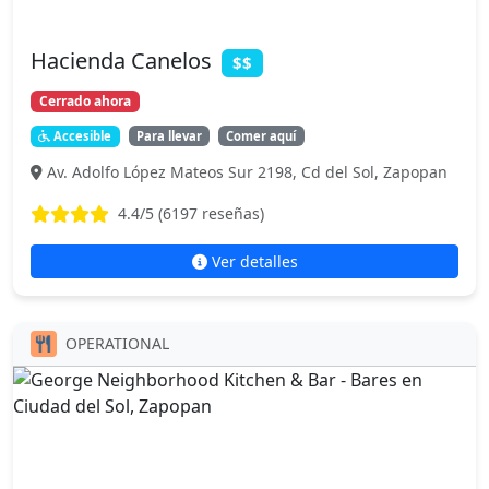
Hacienda Canelos
$$
Cerrado ahora
Accesible
Para llevar
Comer aquí
Av. Adolfo López Mateos Sur 2198, Cd del Sol, Zapopan
4.4
/5 (
6197
reseñas)
Ver detalles
OPERATIONAL