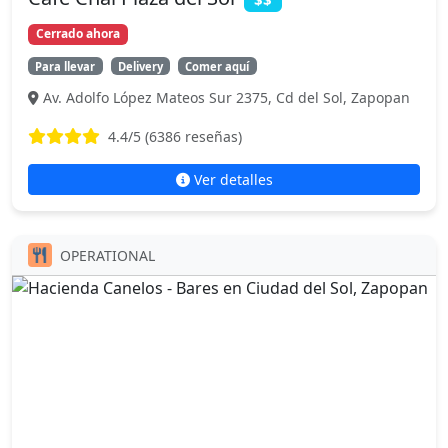
Cerrado ahora
Para llevar
Delivery
Comer aquí
Av. Adolfo López Mateos Sur 2375, Cd del Sol, Zapopan
4.4
/5 (
6386
reseñas)
Ver detalles
OPERATIONAL