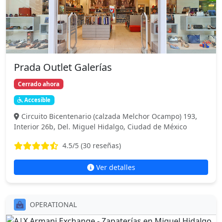
Prada Outlet Galerías
Cerrado ahora
Accesible
Circuito Bicentenario (calzada Melchor Ocampo) 193,
Interior 26b, Del. Miguel Hidalgo, Ciudad de México
4.5
/5 (
30
reseñas)
Ver detalles
OPERATIONAL