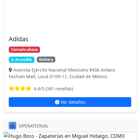
Adidas
Cerrado ahora
Accesible
Delivery
Avenida Ejército Nacional Mexicano 843b Antara
Fashion Mall, Local D109-11, Ciudad de México
4.4
/5 (
341
reseñas)
Ver detalles
OPERATIONAL