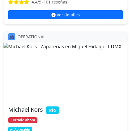
4.4
/5 (
101
reseñas)
Ver detalles
OPERATIONAL
Michael Kors
$$$
Cerrado ahora
Accesible