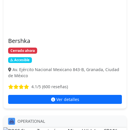
Bershka
Cerrado ahora
Accesible
Av. Ejército Nacional Mexicano 843-B, Granada, Ciudad
de México
4.1
/5 (
600
reseñas)
Ver detalles
OPERATIONAL