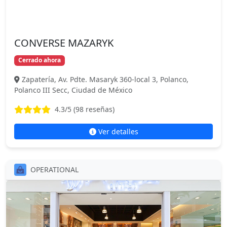
CONVERSE MAZARYK
Cerrado ahora
Zapatería, Av. Pdte. Masaryk 360-local 3, Polanco,
Polanco III Secc, Ciudad de México
4.3
/5 (
98
reseñas)
Ver detalles
OPERATIONAL