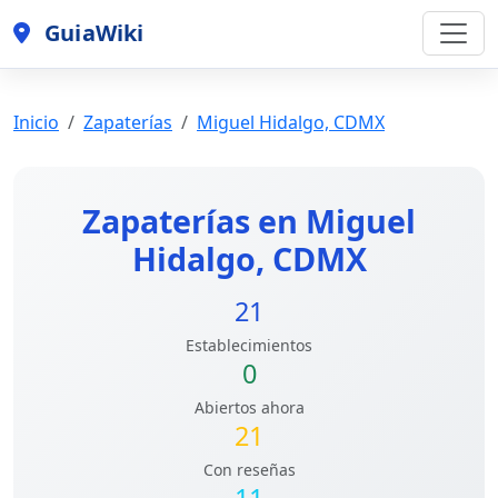
GuiaWiki
Inicio
Zapaterías
Miguel Hidalgo, CDMX
Zapaterías en Miguel
Hidalgo, CDMX
21
Establecimientos
0
Abiertos ahora
21
Con reseñas
11