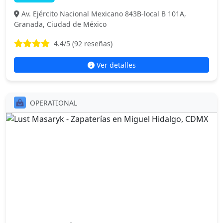
Av. Ejército Nacional Mexicano 843B-local B 101A,
Granada, Ciudad de México
4.4
/5 (
92
reseñas)
Ver detalles
OPERATIONAL