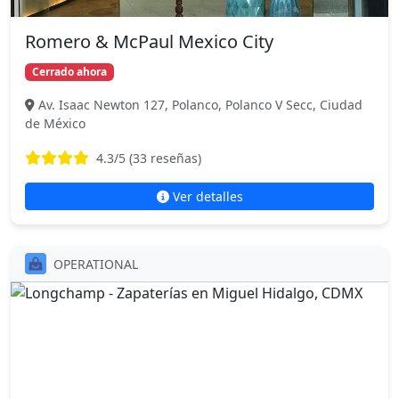
Romero & McPaul Mexico City
Cerrado ahora
Av. Isaac Newton 127, Polanco, Polanco V Secc, Ciudad
de México
4.3
/5 (
33
reseñas)
Ver detalles
OPERATIONAL