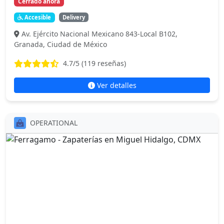
Cerrado ahora
Accesible
Delivery
Av. Ejército Nacional Mexicano 843-Local B102,
Granada, Ciudad de México
4.7
/5 (
119
reseñas)
Ver detalles
OPERATIONAL