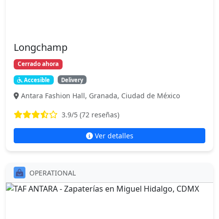
Longchamp
Cerrado ahora
Accesible
Delivery
Antara Fashion Hall, Granada, Ciudad de México
3.9
/5 (
72
reseñas)
Ver detalles
OPERATIONAL