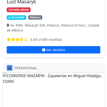
Lust Masaryk
Cerrado ahora
Accesible
Delivery
Av. Pdte. Masaryk 326, Polanco, Polanco IV Secc, Ciudad
de México
3.9
/5 (
1098
reseñas)
Ver detalles
OPERATIONAL