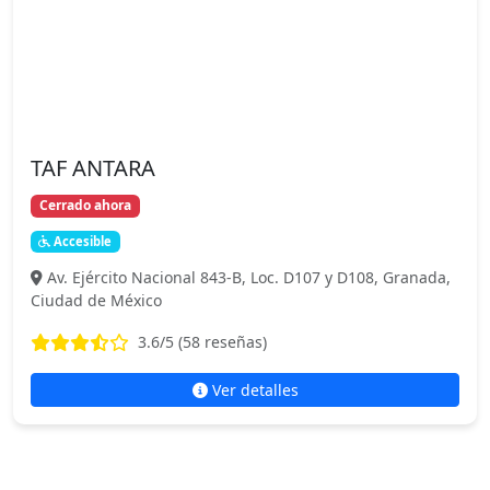
TAF ANTARA
Cerrado ahora
Accesible
Av. Ejército Nacional 843-B, Loc. D107 y D108, Granada,
Ciudad de México
3.6
/5 (
58
reseñas)
Ver detalles