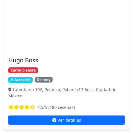
Hugo Boss
Cerrado ahora
Accesible
Delivery
Lafontaine 102, Polanco, Polanco III Secc, Ciudad de
México
4.5
/5 (
180
reseñas)
Ver detalles