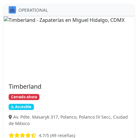
OPERATIONAL
Timberland
Cerrado ahora
Accesible
Av. Pdte. Masaryk 317, Polanco, Polanco IV Secc, Ciudad
de México
4.7
/5 (
49
reseñas)