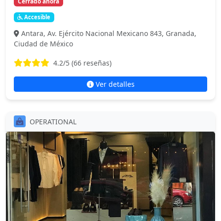
Cerrado ahora
Accesible
Antara, Av. Ejército Nacional Mexicano 843, Granada,
Ciudad de México
4.2
/5 (
66
reseñas)
Ver detalles
OPERATIONAL