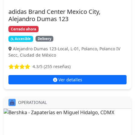
adidas Brand Center Mexico City,
Alejandro Dumas 123
Cerrado ahora
Accesible
Delivery
Alejandro Dumas 123-Local, L-01, Polanco, Polanco IV
Secc, Ciudad de México
4.3
/5 (
255
reseñas)
Ver detalles
OPERATIONAL