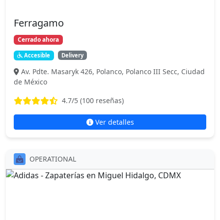
Ferragamo
Cerrado ahora
Accesible
Delivery
Av. Pdte. Masaryk 426, Polanco, Polanco III Secc, Ciudad
de México
4.7
/5 (
100
reseñas)
Ver detalles
OPERATIONAL