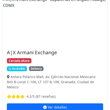
A|X Armani Exchange
Cerrado ahora
Accesible
Delivery
Antara Polanco Mall, Av. Ejército Nacional Mexicano
843-B-Local C-106, LT 107 & 108, Granada, Ciudad de
México
4.2
/5 (
87
reseñas)
Ver detalles