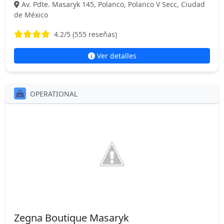
Av. Pdte. Masaryk 145, Polanco, Polanco V Secc, Ciudad
de México
4.2
/5 (
555
reseñas)
Ver detalles
OPERATIONAL
Zegna Boutique Masaryk