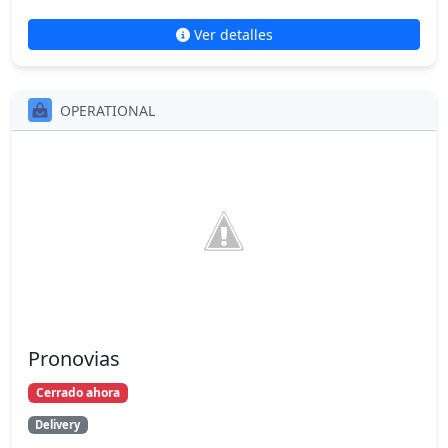
Ver detalles
OPERATIONAL
Pronovias
Cerrado ahora
Delivery