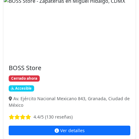
BOSS Store
Cerrado ahora
Accesible
Av. Ejército Nacional Mexicano 843, Granada, Ciudad de
México
4.4
/5 (
130
reseñas)
Ver detalles