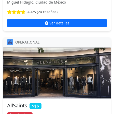
Miguel Hidaglo, Ciudad de México
4.4
/5 (
24
reseñas)
Ver detalles
OPERATIONAL
AllSaints
$$$