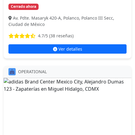
Cerrado ahora
Av. Pdte. Masaryk 420-A, Polanco, Polanco III Secc,
Ciudad de México
4.7
/5 (
38
reseñas)
Ver detalles
OPERATIONAL