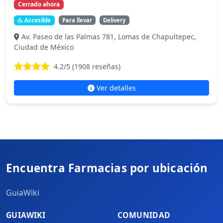
Cerrado ahora
Accesible
Para llevar
Delivery
Av. Paseo de las Palmas 781, Lomas de Chapultepec,
Ciudad de México
4.2
/5 (
1908
reseñas)
Ver detalles
Encuentra Farmacias por ubicación
GuiaWiki
GUIAWIKI
COMUNIDAD