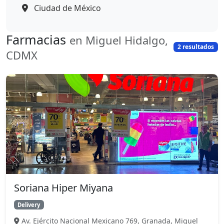
Ciudad de México
Farmacias
en Miguel Hidalgo,
2 resultados
CDMX
Soriana Hiper Miyana
Delivery
Av. Ejército Nacional Mexicano 769, Granada, Miguel