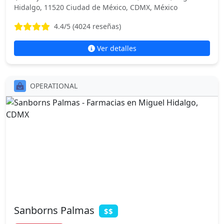
Hidalgo, 11520 Ciudad de México, CDMX, México
4.4
/5 (
4024
reseñas)
Ver detalles
OPERATIONAL
Sanborns Palmas
$$