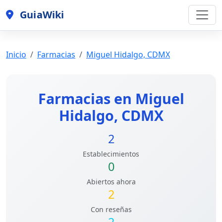
GuiaWiki
Inicio
Farmacias
Miguel Hidalgo, CDMX
Farmacias en Miguel
Hidalgo, CDMX
2
Establecimientos
0
Abiertos ahora
2
Con reseñas
2