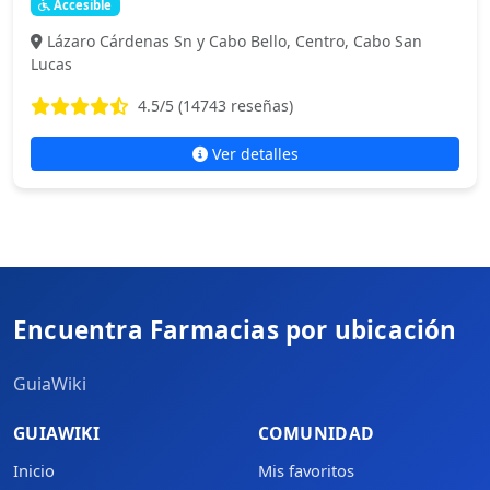
Accesible
Lázaro Cárdenas Sn y Cabo Bello, Centro, Cabo San
Lucas
4.5
/5 (
14743
reseñas)
Ver detalles
Encuentra Farmacias por ubicación
GuiaWiki
GUIAWIKI
COMUNIDAD
Inicio
Mis favoritos