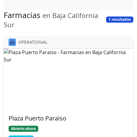
Farmacias
en Baja California
1 resultados
Sur
OPERATIONAL
Plaza Puerto Paraiso
Abierto ahora