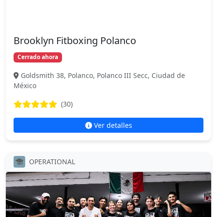
Brooklyn Fitboxing Polanco
Cerrado ahora
Goldsmith 38, Polanco, Polanco III Secc, Ciudad de
México
(30)
Ver detalles
OPERATIONAL