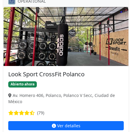
OPERATIONAL
Look Sport CrossFit Polanco
Abierto ahora
Av. Homero 406, Polanco, Polanco V Secc, Ciudad de
México
(79)
Ver detalles