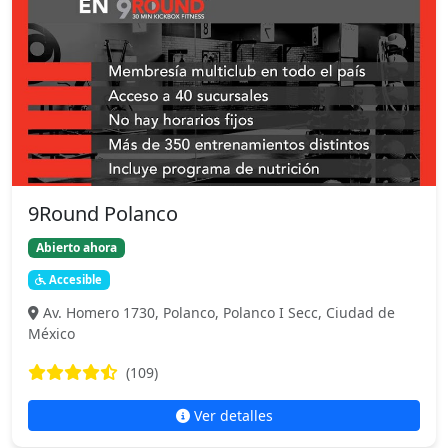
9Round Polanco
Abierto ahora
Accesible
Av. Homero 1730, Polanco, Polanco I Secc, Ciudad de
México
(109)
Ver detalles