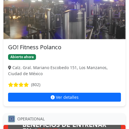
GO! Fitness Polanco
Abierto ahora
Calz. Gral. Mariano Escobedo 151, Los Manzanos,
Ciudad de México
(802)
Ver detalles
OPERATIONAL