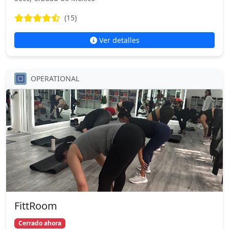
(15)
Ver detalles
OPERATIONAL
FittRoom
Cerrado ahora