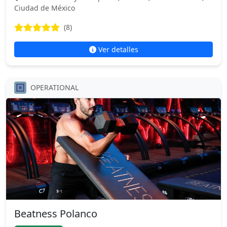
Ciudad de México
(8)
Ver detalles
OPERATIONAL
Beatness Polanco