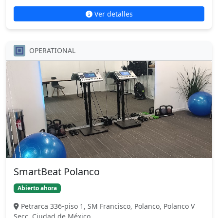
Ver detalles
OPERATIONAL
SmartBeat Polanco
Abierto ahora
Petrarca 336-piso 1, SM Francisco, Polanco, Polanco V
Secc, Ciudad de México