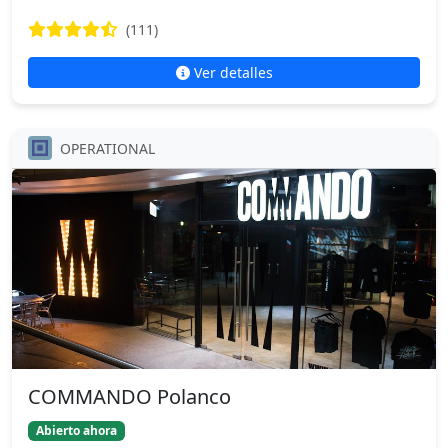
(111)
Ver detalles
OPERATIONAL
COMMANDO Polanco
Abierto ahora