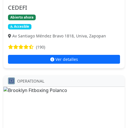
CEDEFI
Abierto ahora
Accesible
Av Santiago Méndez Bravo 1818, Univa, Zapopan
(190)
Ver detalles
OPERATIONAL