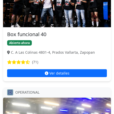
Box funcional 40
Abierto ahora
C. A Las Colinas 4801-4, Prados Vallarta, Zapopan
(71)
Ver detalles
OPERATIONAL