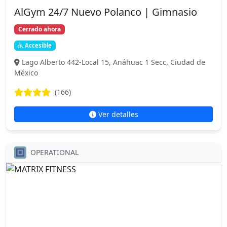
AlGym 24/7 Nuevo Polanco | Gimnasio
Cerrado ahora
Accesible
Lago Alberto 442-Local 15, Anáhuac 1 Secc, Ciudad de
México
(166)
Ver detalles
OPERATIONAL