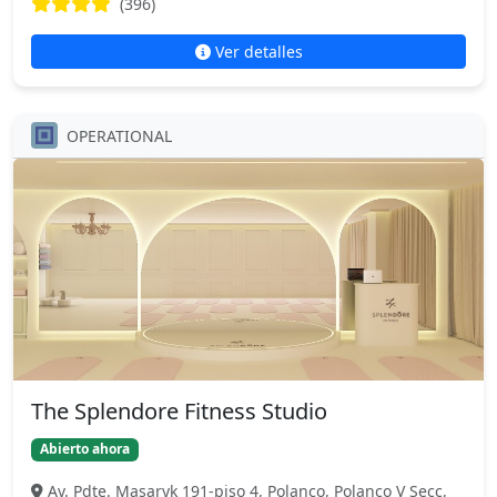
(396)
Ver detalles
OPERATIONAL
The Splendore Fitness Studio
Abierto ahora
Av. Pdte. Masaryk 191-piso 4, Polanco, Polanco V Secc,