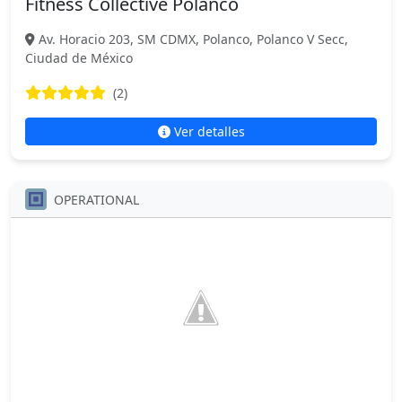
Fitness Collective Polanco
Av. Horacio 203, SM CDMX, Polanco, Polanco V Secc,
Ciudad de México
(2)
Ver detalles
OPERATIONAL