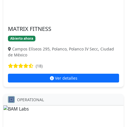
MATRIX FITNESS
Abierto ahora
Campos Elíseos 295, Polanco, Polanco IV Secc, Ciudad
de México
(18)
Ver detalles
OPERATIONAL