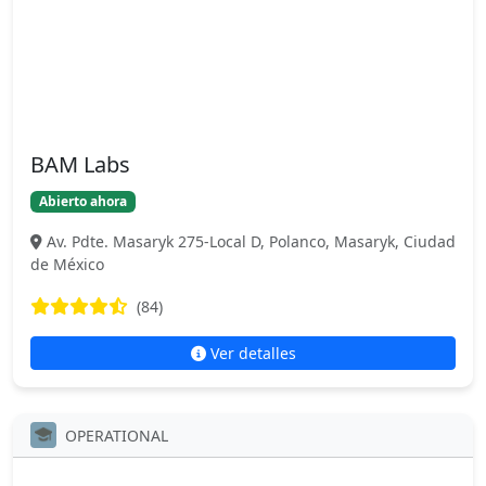
BAM Labs
Abierto ahora
Av. Pdte. Masaryk 275-Local D, Polanco, Masaryk, Ciudad
de México
(84)
Ver detalles
OPERATIONAL