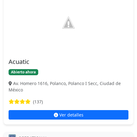
Acuatic
Abierto ahora
Av. Homero 1616, Polanco, Polanco I Secc, Ciudad de
México
(137)
Ver detalles