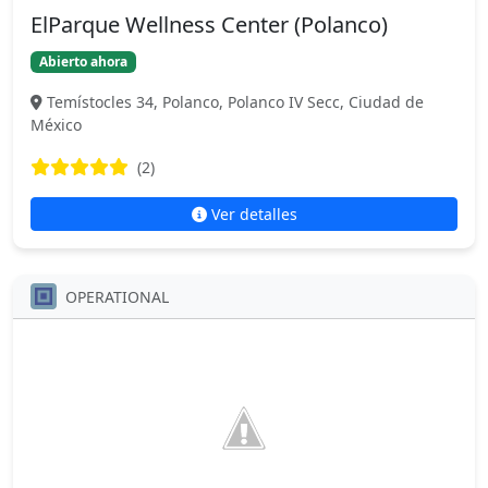
ElParque Wellness Center (Polanco)
Abierto ahora
Temístocles 34, Polanco, Polanco IV Secc, Ciudad de
México
(2)
Ver detalles
OPERATIONAL