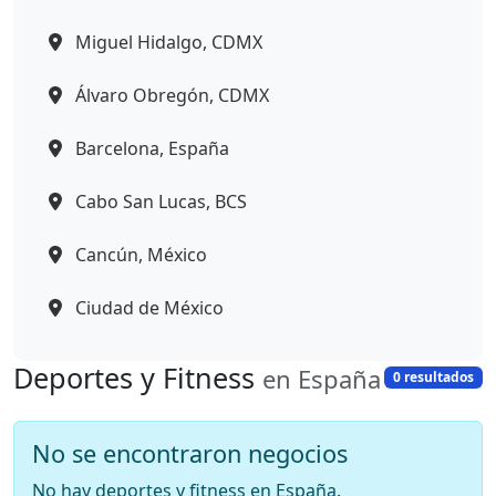
Miguel Hidalgo, CDMX
Álvaro Obregón, CDMX
Barcelona, España
Cabo San Lucas, BCS
Cancún, México
Ciudad de México
Deportes y Fitness
en España
0 resultados
No se encontraron negocios
No hay deportes y fitness en España.