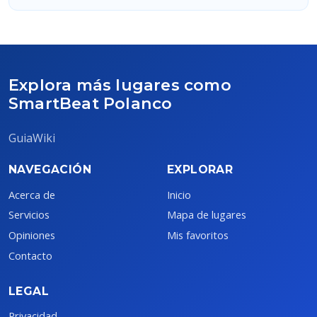
Explora más lugares como
SmartBeat Polanco
GuiaWiki
NAVEGACIÓN
EXPLORAR
Acerca de
Inicio
Servicios
Mapa de lugares
Opiniones
Mis favoritos
Contacto
LEGAL
Privacidad