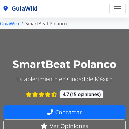
GuiaWiki
GuiaWiki
SmartBeat Polanco
SmartBeat Polanco
Establecimiento en Ciudad de México
4.7 (15 opiniones)
Contactar
Ver Opiniones