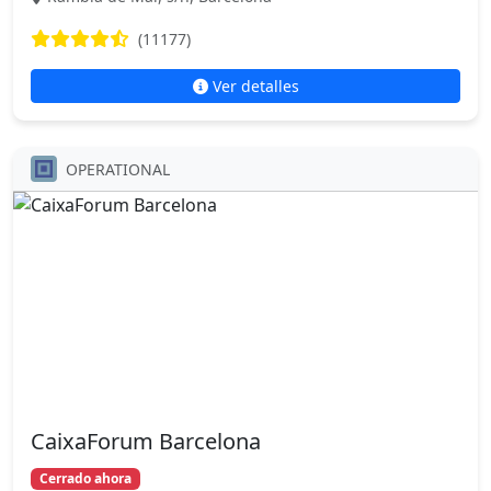
(11177)
Ver detalles
OPERATIONAL
CaixaForum Barcelona
Cerrado ahora