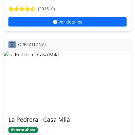
(201810)
Ver detalles
OPERATIONAL
La Pedrera - Casa Milà
Abierto ahora