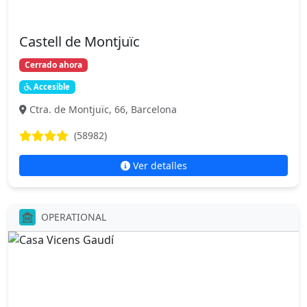
Castell de Montjuïc
Cerrado ahora
Accesible
Ctra. de Montjuïc, 66, Barcelona
(58982)
Ver detalles
OPERATIONAL