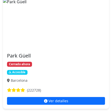
Park Güell
Cerrado ahora
Accesible
Barcelona
(222728)
Ver detalles