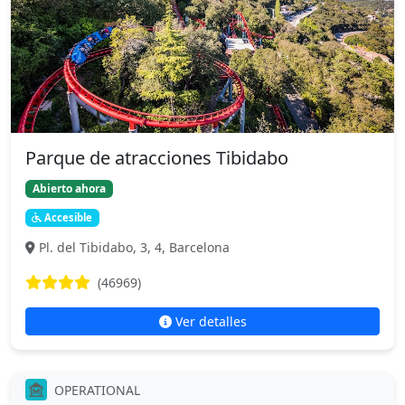
Parque de atracciones Tibidabo
Abierto ahora
Accesible
Pl. del Tibidabo, 3, 4, Barcelona
(46969)
Ver detalles
OPERATIONAL