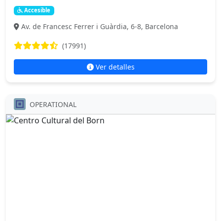
Accesible
Av. de Francesc Ferrer i Guàrdia, 6-8, Barcelona
(17991)
Ver detalles
OPERATIONAL