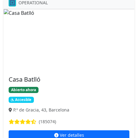
OPERATIONAL
Casa Batlló
Abierto ahora
Accesible
P.º de Gracia, 43, Barcelona
(185074)
Ver detalles