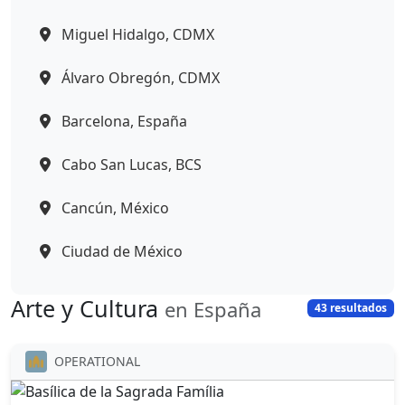
Miguel Hidalgo, CDMX
Álvaro Obregón, CDMX
Barcelona, España
Cabo San Lucas, BCS
Cancún, México
Ciudad de México
Arte y Cultura
en España
43 resultados
OPERATIONAL