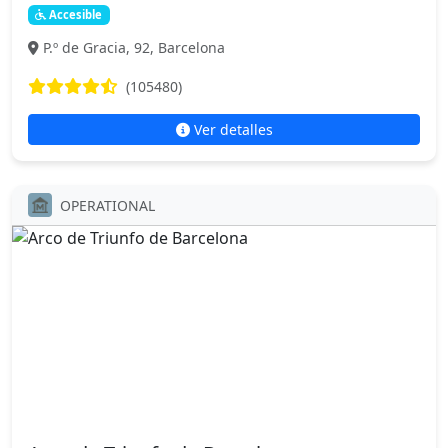
Accesible
P.º de Gracia, 92, Barcelona
(105480)
Ver detalles
OPERATIONAL