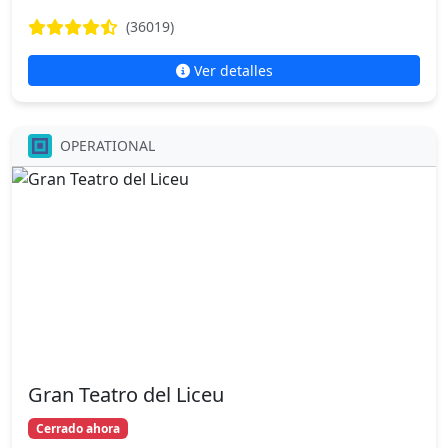
(36019)
Ver detalles
OPERATIONAL
Gran Teatro del Liceu
Cerrado ahora