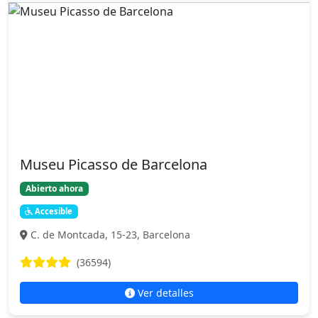
Museu Picasso de Barcelona
Abierto ahora
Accesible
C. de Montcada, 15-23, Barcelona
(36594)
Ver detalles