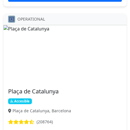
OPERATIONAL
Plaça de Catalunya
Accesible
Plaça de Catalunya, Barcelona
(208764)