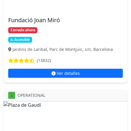
Fundació Joan Miró
Cerrado ahora
Accesible
Jardins de Laribal, Parc de Montjuïc, s/n, Barcelona
(13832)
Ver detalles
OPERATIONAL