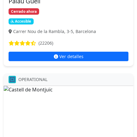
Palau Güell
Cerrado ahora
Accesible
Carrer Nou de la Rambla, 3-5, Barcelona
(22206)
Ver detalles
OPERATIONAL