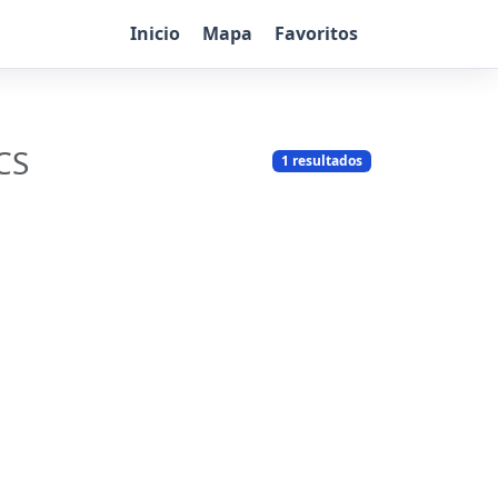
Inicio
Mapa
Favoritos
CS
1 resultados