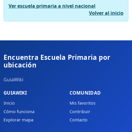
Ver escuela primaria a nivel nacional
Volver al inicio
Encuentra Escuela Primaria por
ubicación
GuiaWiki
GUIAWIKI
COMUNIDAD
Inicio
Mis favoritos
Cómo funciona
Contribuir
Explorar mapa
Contacto