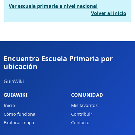
Ver escuela primaria a nivel nacional
Volver al inicio
Encuentra Escuela Primaria por
ubicación
GuiaWiki
GUIAWIKI
COMUNIDAD
Inicio
Mis favoritos
Cómo funciona
Contribuir
Explorar mapa
Contacto