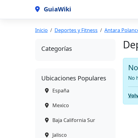
GuiaWiki
Inicio
Deportes y Fitness
Antara Polanc
Dep
Categorías
No
Ubicaciones Populares
No h
España
Volv
Mexico
Baja California Sur
Jalisco