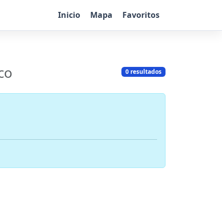
Inicio
Mapa
Favoritos
co
0 resultados