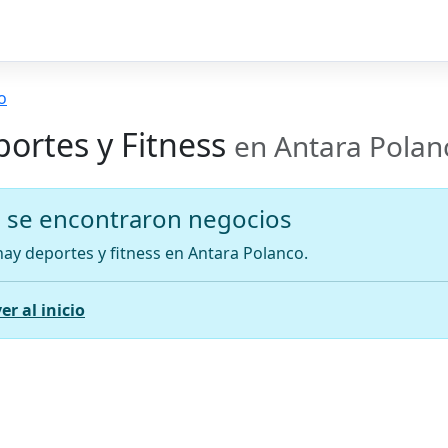
o
ortes y Fitness
en Antara Polan
 se encontraron negocios
ay deportes y fitness en Antara Polanco.
er al inicio