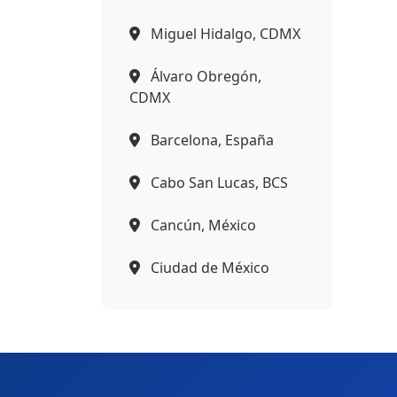
Miguel Hidalgo, CDMX
Álvaro Obregón,
CDMX
Barcelona, España
Cabo San Lucas, BCS
Cancún, México
Ciudad de México