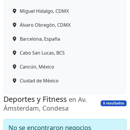
Miguel Hidalgo, CDMX
Álvaro Obregón, CDMX
Barcelona, España
Cabo San Lucas, BCS
Cancún, México
Ciudad de México
Deportes y Fitness
en Av.
0 resultados
Ámsterdam, Condesa
No se encontraron negocios