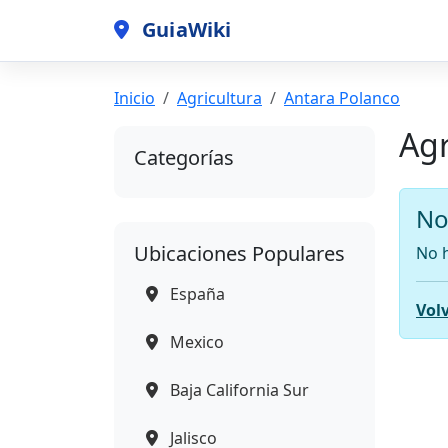
GuiaWiki
Inicio
Agricultura
Antara Polanco
Agr
Categorías
No
Ubicaciones Populares
No h
España
Volv
Mexico
Baja California Sur
Jalisco