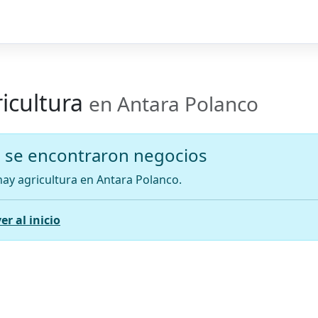
icultura
en Antara Polanco
 se encontraron negocios
ay agricultura en Antara Polanco.
er al inicio