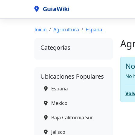
GuiaWiki
Inicio
Agricultura
España
Agr
Categorías
No
Ubicaciones Populares
No h
España
Volv
Mexico
Baja California Sur
Jalisco