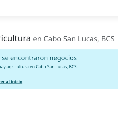
icultura
en Cabo San Lucas, BCS
 se encontraron negocios
ay agricultura en Cabo San Lucas, BCS.
er al inicio