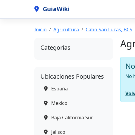
GuiaWiki
Inicio
Agricultura
Cabo San Lucas, BCS
Agr
Categorías
No
Ubicaciones Populares
No h
España
Volv
Mexico
Baja California Sur
Jalisco