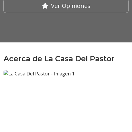
Ver Opiniones
Acerca de La Casa Del Pastor
Anterior
Sigui