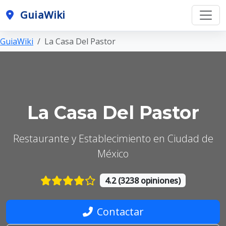
GuiaWiki
GuiaWiki
La Casa Del Pastor
La Casa Del Pastor
Restaurante y Establecimiento en Ciudad de
México
4.2 (3238 opiniones)
Contactar