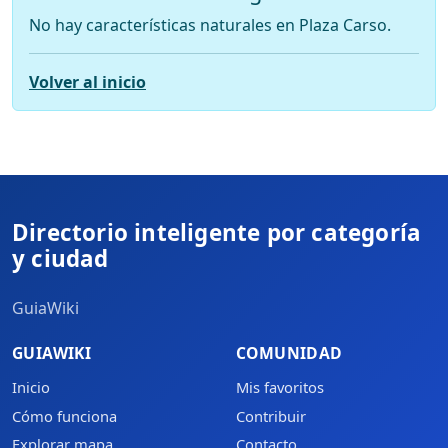
No hay características naturales en Plaza Carso.
Volver al inicio
Directorio inteligente por categoría
y ciudad
GuiaWiki
GUIAWIKI
COMUNIDAD
Inicio
Mis favoritos
Cómo funciona
Contribuir
Explorar mapa
Contacto