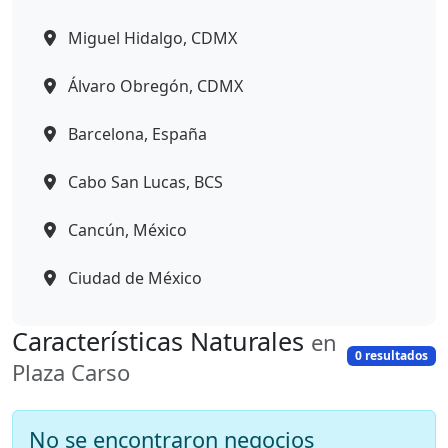
Miguel Hidalgo, CDMX
Álvaro Obregón, CDMX
Barcelona, España
Cabo San Lucas, BCS
Cancún, México
Ciudad de México
Características Naturales
en
0 resultados
Plaza Carso
No se encontraron negocios