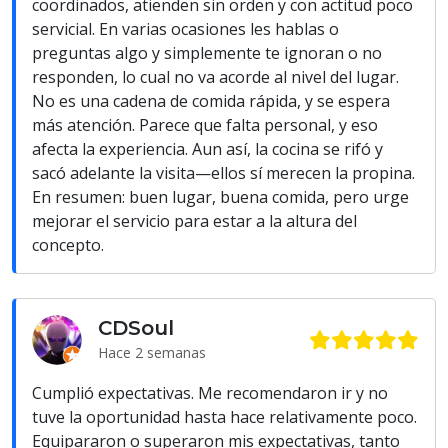
coordinados, atienden sin orden y con actitud poco
servicial. En varias ocasiones les hablas o
preguntas algo y simplemente te ignoran o no
responden, lo cual no va acorde al nivel del lugar.
No es una cadena de comida rápida, y se espera
más atención. Parece que falta personal, y eso
afecta la experiencia. Aun así, la cocina se rifó y
sacó adelante la visita—ellos sí merecen la propina.
En resumen: buen lugar, buena comida, pero urge
mejorar el servicio para estar a la altura del
concepto.
CDSoul
Hace 2 semanas
Cumplió expectativas. Me recomendaron ir y no
tuve la oportunidad hasta hace relativamente poco.
Equipararon o superaron mis expectativas, tanto