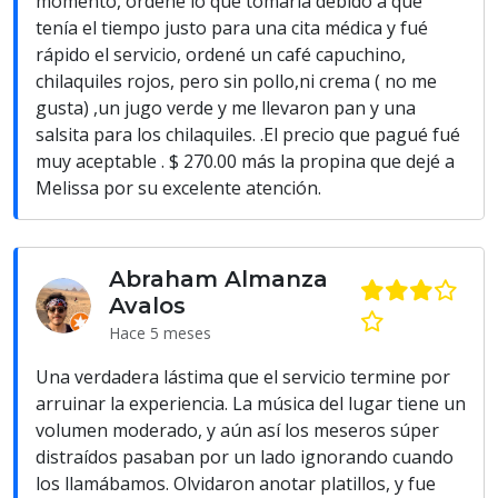
momento, ordené lo que tomaría debido a que
tenía el tiempo justo para una cita médica y fué
rápido el servicio, ordené un café capuchino,
chilaquiles rojos, pero sin pollo,ni crema ( no me
gusta) ,un jugo verde y me llevaron pan y una
salsita para los chilaquiles. .El precio que pagué fué
muy aceptable . $ 270.00 más la propina que dejé a
Melissa por su excelente atención.
Abraham Almanza
Avalos
Hace 5 meses
Una verdadera lástima que el servicio termine por
arruinar la experiencia. La música del lugar tiene un
volumen moderado, y aún así los meseros súper
distraídos pasaban por un lado ignorando cuando
los llamábamos. Olvidaron anotar platillos, y fue