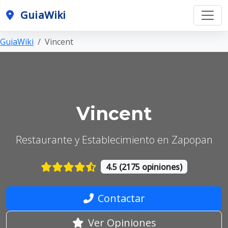
GuiaWiki
GuiaWiki
Vincent
Vincent
Restaurante y Establecimiento en Zapopan
4.5 (2175 opiniones)
Contactar
Ver Opiniones