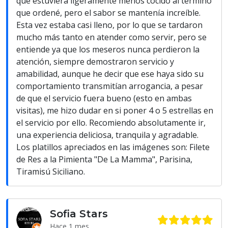
que estuviera ligeramente menos cocido al término
que ordené, pero el sabor se mantenía increíble.
Esta vez estaba casi lleno, por lo que se tardaron
mucho más tanto en atender como servir, pero se
entiende ya que los meseros nunca perdieron la
atención, siempre demostraron servicio y
amabilidad, aunque he decir que ese haya sido su
comportamiento transmitían arrogancia, a pesar
de que el servicio fuera bueno (esto en ambas
visitas), me hizo dudar en si poner 4 o 5 estrellas en
el servicio por ello. Recomiendo absolutamente ir,
una experiencia deliciosa, tranquila y agradable.
Los platillos apreciados en las imágenes son: Filete
de Res a la Pimienta "De La Mamma", Parisina,
Tiramisú Siciliano.
Sofia Stars
Hace 1 mes