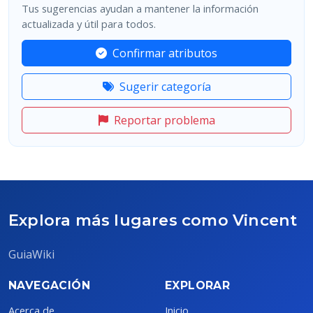
Tus sugerencias ayudan a mantener la información
actualizada y útil para todos.
Confirmar atributos
Sugerir categoría
Reportar problema
Explora más lugares como Vincent
GuiaWiki
NAVEGACIÓN
EXPLORAR
Acerca de
Inicio