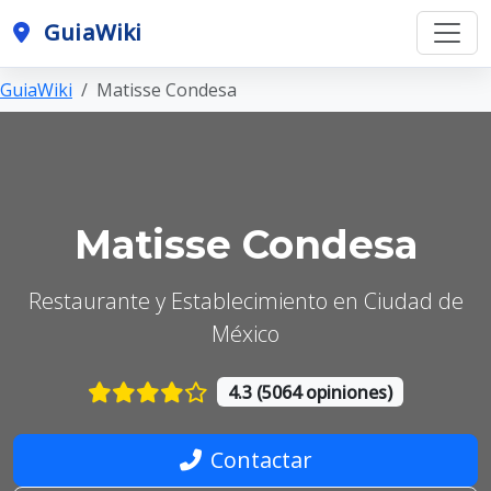
GuiaWiki
GuiaWiki
Matisse Condesa
Matisse Condesa
Restaurante y Establecimiento en Ciudad de
México
4.3 (5064 opiniones)
Contactar