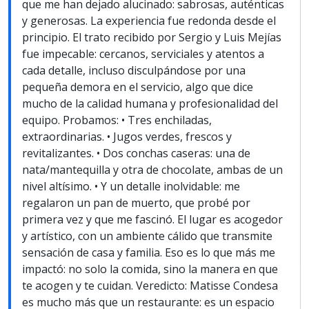
que me han dejado alucinado: sabrosas, auténticas
y generosas. La experiencia fue redonda desde el
principio. El trato recibido por Sergio y Luis Mejías
fue impecable: cercanos, serviciales y atentos a
cada detalle, incluso disculpándose por una
pequeña demora en el servicio, algo que dice
mucho de la calidad humana y profesionalidad del
equipo. Probamos: • Tres enchiladas,
extraordinarias. • Jugos verdes, frescos y
revitalizantes. • Dos conchas caseras: una de
nata/mantequilla y otra de chocolate, ambas de un
nivel altísimo. • Y un detalle inolvidable: me
regalaron un pan de muerto, que probé por
primera vez y que me fascinó. El lugar es acogedor
y artístico, con un ambiente cálido que transmite
sensación de casa y familia. Eso es lo que más me
impactó: no solo la comida, sino la manera en que
te acogen y te cuidan. Veredicto: Matisse Condesa
es mucho más que un restaurante: es un espacio