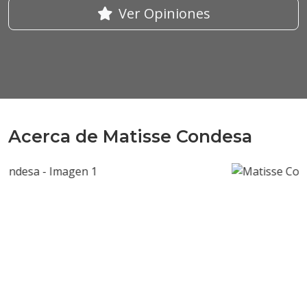
Ver Opiniones
Acerca de Matisse Condesa
Anterior
Sigui