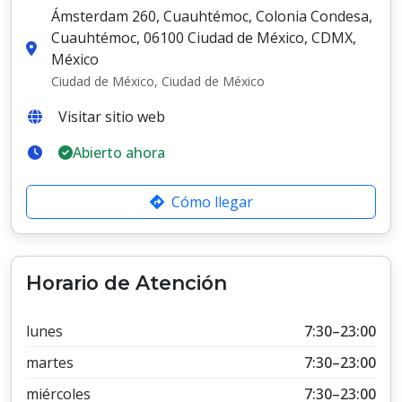
Ámsterdam 260, Cuauhtémoc, Colonia Condesa,
Cuauhtémoc, 06100 Ciudad de México, CDMX,
México
Ciudad de México, Ciudad de México
Visitar sitio web
Abierto ahora
Cómo llegar
Horario de Atención
lunes
7:30–23:00
martes
7:30–23:00
miércoles
7:30–23:00