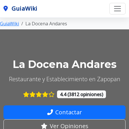
GuiaWiki
GuiaWiki
La Docena Andares
La Docena Andares
Restaurante y Establecimiento en Zapopan
4.4 (3812 opiniones)
Contactar
Ver Opiniones