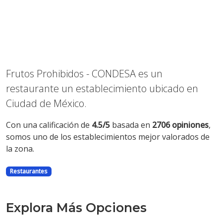
Anterior
Sigui
Frutos Prohibidos - CONDESA es un
restaurante un establecimiento ubicado en
Ciudad de México.
Con una calificación de
4.5/5
basada en
2706 opiniones
,
somos uno de los establecimientos mejor valorados de
la zona.
Restaurantes
Explora Más Opciones