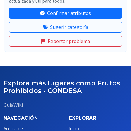
actualizada y útil para todos.
Confirmar atributos
Sugerir categoría
Reportar problema
Explora más lugares como Frutos
Prohibidos - CONDESA
GuiaWiki
NAVEGACIÓN
EXPLORAR
Acerca de
Inicio