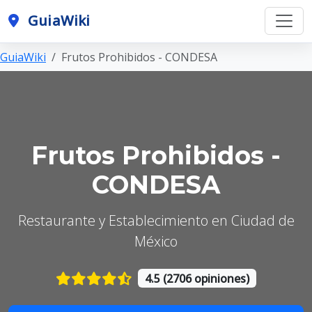
GuiaWiki
GuiaWiki
Frutos Prohibidos - CONDESA
Frutos Prohibidos -
CONDESA
Restaurante y Establecimiento en Ciudad de
México
4.5 (2706 opiniones)