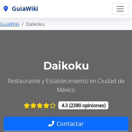
GuiaWiki
GuiaWiki
Daikoku
Daikoku
Restaurante y Establecimiento en Ciudad de
México
4.3 (2380 opiniones)
Contactar