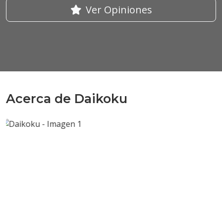
Ver Opiniones
Acerca de Daikoku
Anterior
Sigui