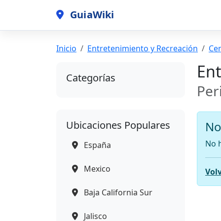
GuiaWiki
Inicio
Entretenimiento y Recreación
Cen
Ent
Categorías
Per
Ubicaciones Populares
No
No h
España
Mexico
Volv
Baja California Sur
Jalisco