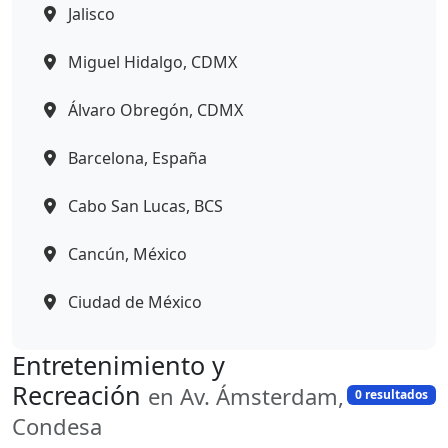
Jalisco
Miguel Hidalgo, CDMX
Álvaro Obregón, CDMX
Barcelona, España
Cabo San Lucas, BCS
Cancún, México
Ciudad de México
Entretenimiento y
Recreación
en Av. Ámsterdam,
0 resultados
Condesa