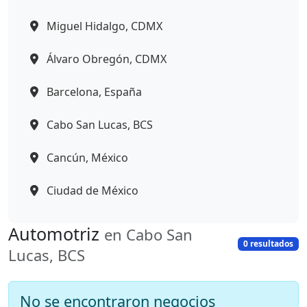
Miguel Hidalgo, CDMX
Álvaro Obregón, CDMX
Barcelona, España
Cabo San Lucas, BCS
Cancún, México
Ciudad de México
Automotriz
en Cabo San
0 resultados
Lucas, BCS
No se encontraron negocios