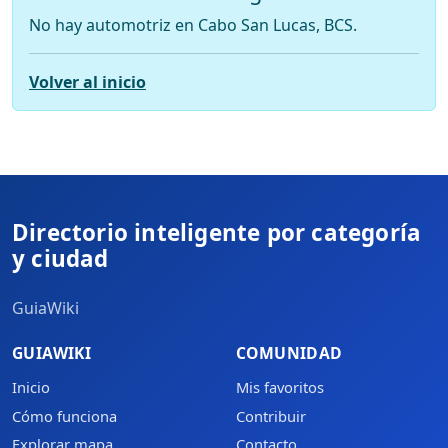
No hay automotriz en Cabo San Lucas, BCS.
Volver al inicio
Directorio inteligente por categoría
y ciudad
GuiaWiki
GUIAWIKI
COMUNIDAD
Inicio
Mis favoritos
Cómo funciona
Contribuir
Explorar mapa
Contacto