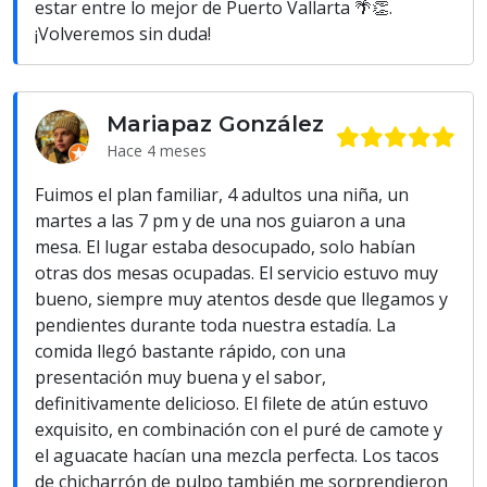
estar entre lo mejor de Puerto Vallarta 🌴👏.
¡Volveremos sin duda!
Mariapaz González
Hace 4 meses
Fuimos el plan familiar, 4 adultos una niña, un
martes a las 7 pm y de una nos guiaron a una
mesa. El lugar estaba desocupado, solo habían
otras dos mesas ocupadas. El servicio estuvo muy
bueno, siempre muy atentos desde que llegamos y
pendientes durante toda nuestra estadía. La
comida llegó bastante rápido, con una
presentación muy buena y el sabor,
definitivamente delicioso. El filete de atún estuvo
exquisito, en combinación con el puré de camote y
el aguacate hacían una mezcla perfecta. Los tacos
de chicharrón de pulpo también me sorprendieron