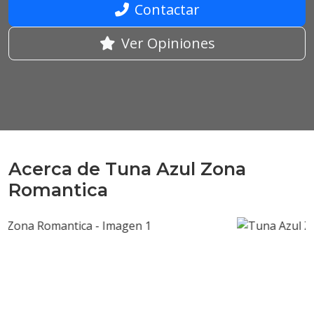
Contactar
Ver Opiniones
Acerca de Tuna Azul Zona
Romantica
Anterior
Sigui