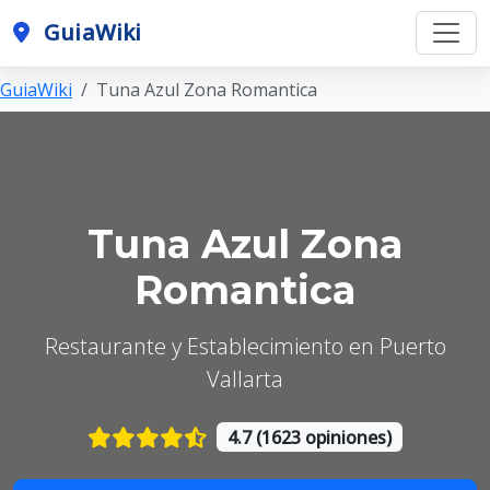
GuiaWiki
GuiaWiki
Tuna Azul Zona Romantica
Tuna Azul Zona
Romantica
Restaurante y Establecimiento en Puerto
Vallarta
4.7 (1623 opiniones)