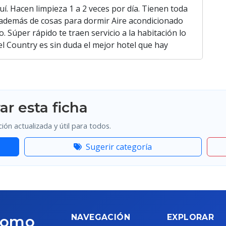
. Hacen limpieza 1 a 2 veces por día. Tienen toda
 además de cosas para dormir Aire acondicionado
o. Súper rápido te traen servicio a la habitación lo
l Country es sin duda el mejor hotel que hay
ar esta ficha
ón actualizada y útil para todos.
Sugerir categoría
 como
NAVEGACIÓN
EXPLORAR