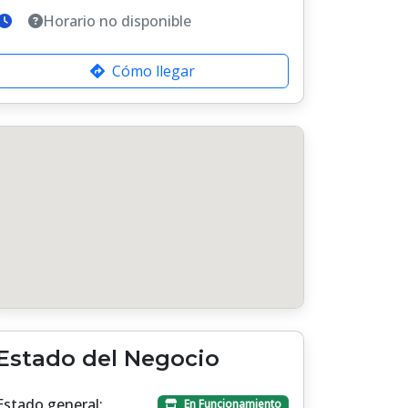
Horario no disponible
Cómo llegar
Estado del Negocio
Estado general:
En Funcionamiento