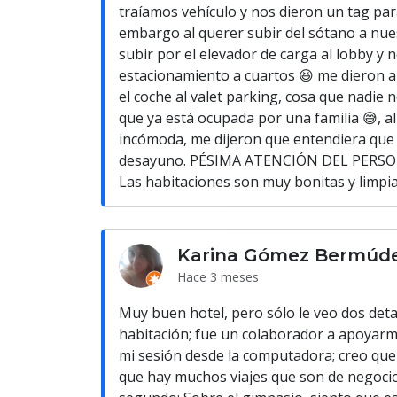
traíamos vehículo y nos dieron un tag pa
embargo al querer subir del sótano a nues
subir por el elevador de carga al lobby y n
estacionamiento a cuartos 😆 me dieron a
el coche al valet parking, cosa que nadie n
que ya está ocupada por una familia 😅, al 
incómoda, me dijeron que entendiera que
desayuno. PÉSIMA ATENCIÓN DEL PERS
Las habitaciones son muy bonitas y limpias
Karina Gómez Bermúd
Hace 3 meses
Muy buen hotel, pero sólo le veo dos detall
habitación; fue un colaborador a apoyar
mi sesión desde la computadora; creo que
que hay muchos viajes que son de negocios;