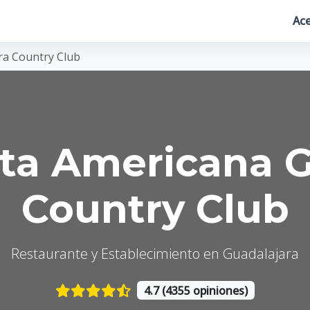
Ace
ra Country Club
sta Americana G
Country Club
Restaurante y Establecimiento en Guadalajara
4.7 (4355 opiniones)