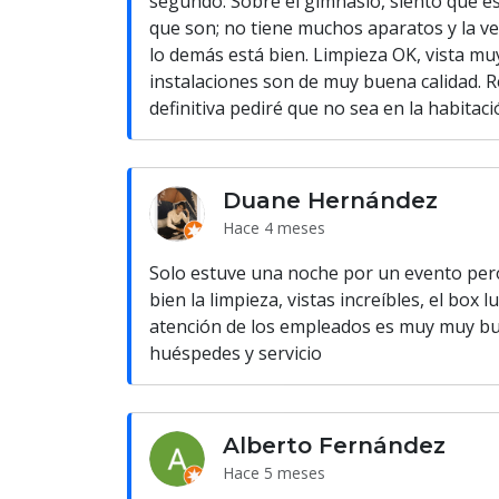
segundo: Sobre el gimnasio, siento que e
que son; no tiene muchos aparatos y la ve
lo demás está bien. Limpieza OK, vista mu
instalaciones son de muy buena calidad. 
definitiva pediré que no sea en la habitaci
Duane Hernández
Hace 4 meses
Solo estuve una noche por un evento pero
bien la limpieza, vistas increíbles, el box
atención de los empleados es muy muy bue
huéspedes y servicio
Alberto Fernández
Hace 5 meses