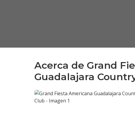
Acerca de Grand Fi
Guadalajara Countr
Anterior