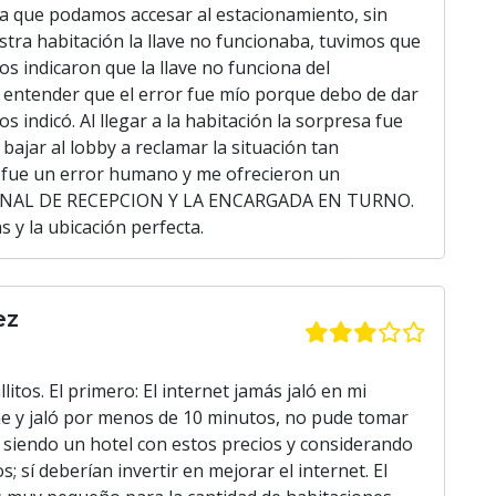
ra que podamos accesar al estacionamiento, sin
tra habitación la llave no funcionaba, tuvimos que
os indicaron que la llave no funciona del
 entender que el error fue mío porque debo de dar
os indicó. Al llegar a la habitación la sorpresa fue
bajar al lobby a reclamar la situación tan
 fue un error humano y me ofrecieron un
ONAL DE RECEPCION Y LA ENCARGADA EN TURNO.
 y la ubicación perfecta.
ez
itos. El primero: El internet jamás jaló en mi
me y jaló por menos de 10 minutos, no pude tomar
 siendo un hotel con estos precios y considerando
 sí deberían invertir en mejorar el internet. El