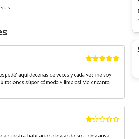
edas.
es
hospedé’ aquí decenas de veces y cada vez me voy
 habitaciones súper cómoda y limpias! Me encanta
de a nuestra habitación deseando solo descansar,