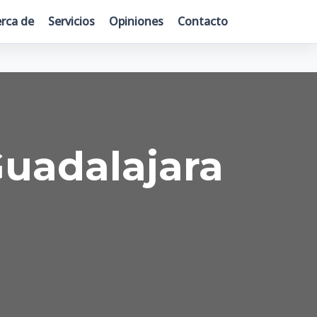
rca de
Servicios
Opiniones
Contacto
uadalajara