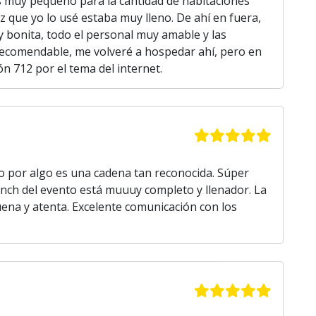
s muy pequeño para la cantidad de habitaciones
z que yo lo usé estaba muy lleno. De ahí en fuera,
y bonita, todo el personal muy amable y las
Recomendable, me volveré a hospedar ahí, pero en
ón 712 por el tema del internet.
 por algo es una cadena tan reconocida. Súper
 lunch del evento está muuuy completo y llenador. La
na y atenta. Excelente comunicación con los