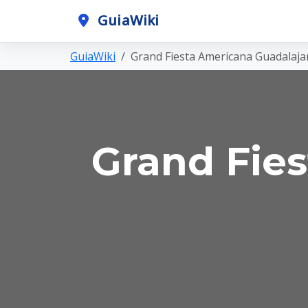
GuiaWiki
GuiaWiki
Grand Fiesta Americana Guadalaja
Grand Fie