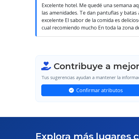
Excelente hotel. Me quedé una semana aquí
las amenidades. Te dan pantuflas y batas
excelente El sabor de la comida es delicios
cual recomiendo mucho En toda la zona de
Contribuye a mejor
Tus sugerencias ayudan a mantener la informaci
Confirmar atributos
Explora más lugares