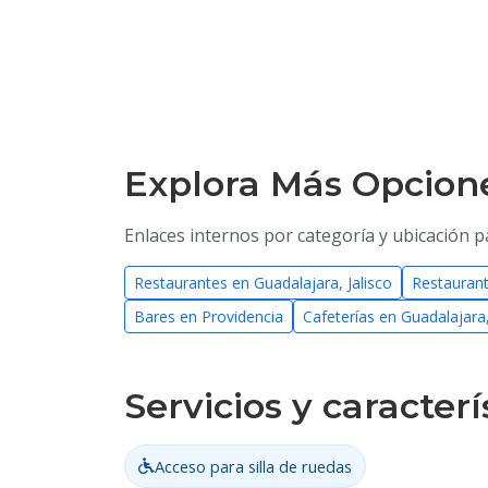
Explora Más Opcion
Enlaces internos por categoría y ubicación p
Restaurantes en Guadalajara, Jalisco
Restaurant
Bares en Providencia
Cafeterías en Guadalajara,
Servicios y caracterí
Acceso para silla de ruedas